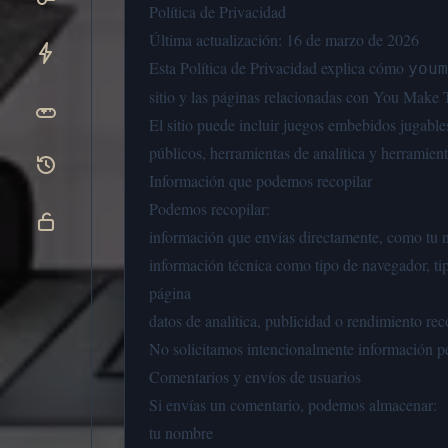
Política de Privacidad
Última actualización: 16 de marzo de 2026
Esta Política de Privacidad explica cómo
youm
sitio y las páginas relacionadas con You Make
El sitio puede incluir juegos embebidos jugable
públicos, herramientas de analítica y herramient
Información que podemos recopilar
Podemos recopilar:
información que envías directamente, como tu n
información técnica como tipo de navegador, tip
página
datos de analítica, publicidad o rendimiento re
No solicitamos intencionalmente información per
Comentarios y envíos de usuarios
Si envías un comentario, podemos almacenar:
tu nombre