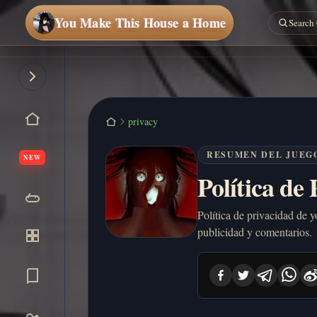
You Make This House a Home
privacy
RESUMEN DEL JUEG
NEW
Política de
Política de privacidad de 
publicidad y comentarios.