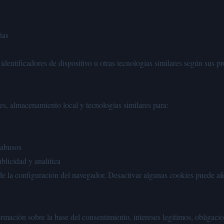
ñas
dentificadores de dispositivo u otras tecnologías similares según sus pr
s, almacenamiento local y tecnologías similares para:
 abusos
blicidad y analítica
de la configuración del navegador. Desactivar algunas cookies puede af
formación sobre la base del consentimiento, intereses legítimos, obligaci