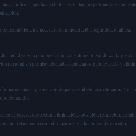
ntario confirmas que has leído los avisos legales pertinentes y consiente
alización.
mpo razonablemente necesario para moderación, seguridad, analítica,
 de la edad exigida para prestar un consentimiento válido conforme a la 
ión personal sin permiso adecuado, contáctanos para revisarlo y elimina
lataformas sociales o proveedores de juegos embebidos de terceros. No s
de su contenido.
hos de acceso, corrección, eliminación, oposición, restricción, portabi
solicitud relacionada con información enviada a través de este sitio,