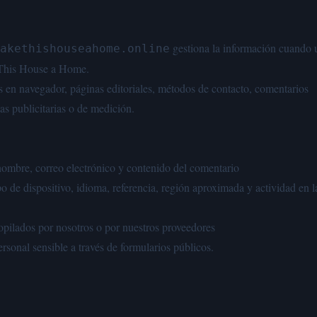
gestiona la información cuando u
akethishouseahome.online
 This House a Home.
s en navegador, páginas editoriales, métodos de contacto, comentarios
as publicitarias o de medición.
ombre, correo electrónico y contenido del comentario
o de dispositivo, idioma, referencia, región aproximada y actividad en l
copilados por nosotros o por nuestros proveedores
sonal sensible a través de formularios públicos.