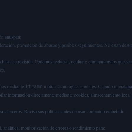
con antispam
deración, prevención de abusos y posibles seguimientos. No están desti
asta su revisión. Podemos rechazar, ocultar o eliminar envíos que se
es.
dios mediante
u otras tecnologías similares. Cuando interactú
iframe
pilar información directamente mediante cookies, almacenamiento local
sos terceros. Revisa sus políticas antes de usar contenido embebido.
, analítica, monitorización de errores o rendimiento para: