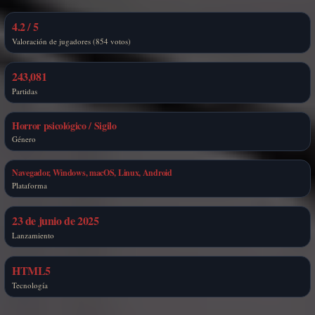
4.2 / 5
Valoración de jugadores (854 votos)
243,081
Partidas
Horror psicológico / Sigilo
Género
Navegador, Windows, macOS, Linux, Android
Plataforma
23 de junio de 2025
Lanzamiento
HTML5
Tecnología