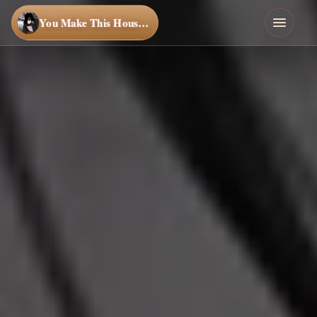
You Make This House a Home