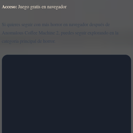
Acceso:
Juego gratis en navegador
Si quieres seguir con más horror en navegador después de
Anomalous Coffee Machine 2, puedes seguir explorando en la
categoría principal de horror.