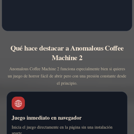
Qué hace destacar a Anomalous Coffee
Machine 2
Anomalous Coffee Machine 2 funciona especialmente bien si quieres
un juego de horror fácil de abrir pero con una presión constante desde
el principio.
🌐
Juego inmediato en navegador
Inicia el juego directamente en la página sin una instalación
aparte.