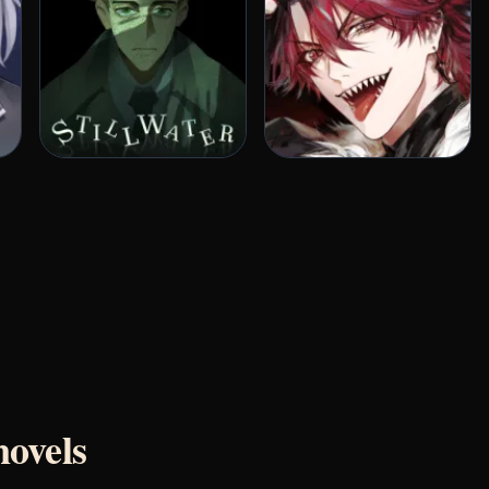
novels