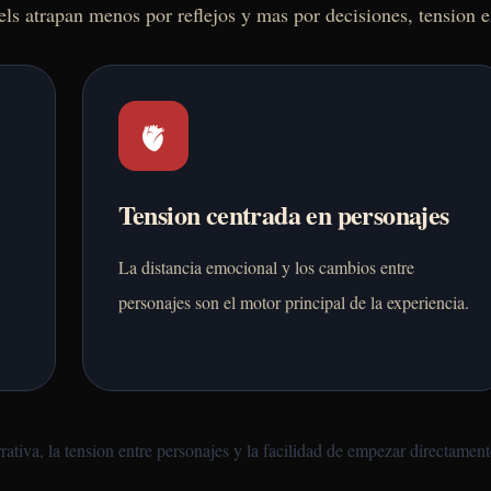
els atrapan menos por reflejos y mas por decisiones, tension 
🫀
Tension centrada en personajes
La distancia emocional y los cambios entre
personajes son el motor principal de la experiencia.
rativa, la tension entre personajes y la facilidad de empezar directamen