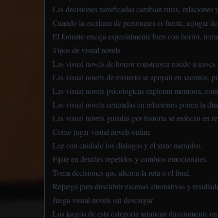
Las decisiones ramificadas cambian rutas, relaciones y
Cuando la escritura de personajes es fuerte, rejugar t
El formato encaja especialmente bien con horror, roma
Tipos de visual novels
Las visual novels de horror construyen miedo a traves 
Las visual novels de misterio se apoyan en secretos, pi
Las visual novels psicologicas exploran memoria, cont
Las visual novels centradas en relaciones ponen la din
Las visual novels guiadas por historia se enfocan en r
Como jugar visual novels online
Lee con cuidado los dialogos y el texto narrativo.
Fijate en detalles repetidos y cambios emocionales.
Toma decisiones que alteren la ruta o el final.
Rejuega para descubrir escenas alternativas y resultad
Juega visual novels sin descargar
Los juegos de esta categoria arrancan directamente en n