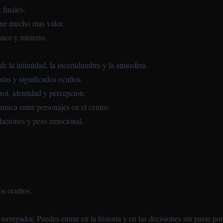
 finales.
iene mucho mas valor.
nce y misterio.
de la intimidad, la incertidumbre y la atmosfera.
stas y significados ocultos.
rol, identidad y percepcion.
amica entre personajes en el centro.
elaciones y peso emocional.
os ocultos.
avegador. Puedes entrar en la historia y en las decisiones sin pasar por