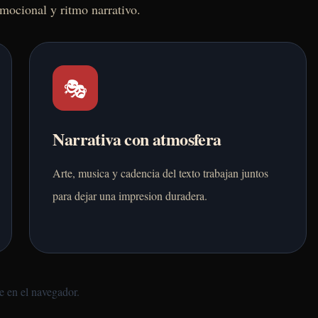
emocional y ritmo narrativo.
🎭
Narrativa con atmosfera
Arte, musica y cadencia del texto trabajan juntos
para dejar una impresion duradera.
te en el navegador.