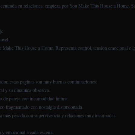
a centrada en relaciones, empieza por
You Make This House a Home
. S
je
novel
Make This House a Home. Representa control, tension emocional e inqui
gador, estas paginas son muy buenas continuaciones:
al y su dinamica obsesiva.
rto de pareja con incomodidad intima.
gico fragmentado con nostalgia distorsionada.
va mas pesada con supervivencia y relaciones muy incomodas.
vo y emocional a cada escena.