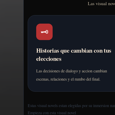
Las visual nov
🗝️
Historias que cambian con tus
elecciones
Las decisiones de dialogo y accion cambian
escenas, relaciones y el rumbo del final.
Estas visual novels estan elegidas por su inmersion nar
Empieza con esta visual novel