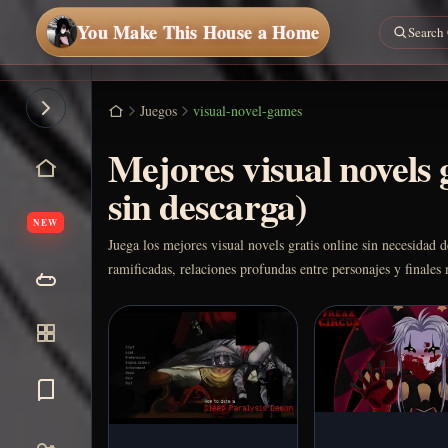
You Make This House a Home
Juegos
visual-novel-games
Mejores visual novels g
sin descarga)
NEW
Juega los mejores visual novels gratis online sin necesidad 
ramificadas, relaciones profundas entre personajes y finales 