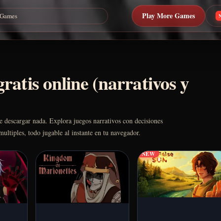
Play More Games
ratis online (narrativos y
de descargar nada. Explora juegos narrativos con decisiones
multiples, todo jugable al instante en tu navegador.
NEW