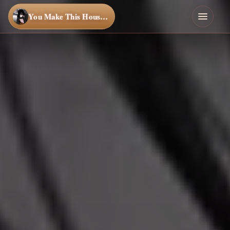
You Make This House a Home