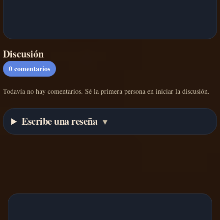
Discusión
0
comentarios
Todavía no hay comentarios. Sé la primera persona en iniciar la discusión.
Escribe una reseña
▼