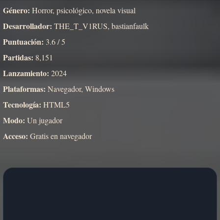
Género:
Horror, psicológico, novela visual
Desarrollador:
THE_T_V1RUS, bastianfaulk
Puntuación:
3.6 / 5
Partidas:
8,151
Lanzamiento:
2024
Plataformas:
Navegador, Windows
Tecnología:
HTML5
Modo:
Un jugador
Acceso:
Gratis en navegador