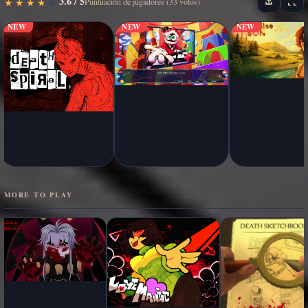
3.6 / 5
★
★
★
★
★
★
★
★
★
★
Puntuación de jugadores (33 votos)
NEW
NEW
NEW
MORE TO PLAY