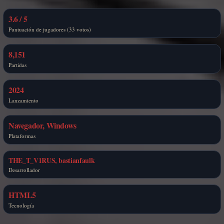
3.6 / 5
Puntuación de jugadores (33 votos)
8,151
Partidas
2024
Lanzamiento
Navegador, Windows
Plataformas
THE_T_V1RUS, bastianfaulk
Desarrollador
HTML5
Tecnología