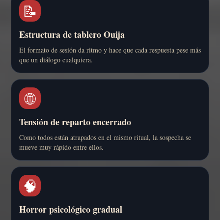
📝
Estructura de tablero Ouija
El formato de sesión da ritmo y hace que cada respuesta pese más
que un diálogo cualquiera.
🌐
Tensión de reparto encerrado
Como todos están atrapados en el mismo ritual, la sospecha se
mueve muy rápido entre ellos.
🧠
Horror psicológico gradual