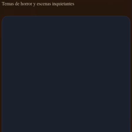
Temas de horror y escenas inquietantes