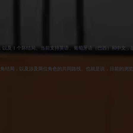
，以及 1 个坏结局。当前支持英语、葡萄牙语（巴西）和中文，
uin 结局、主角结局，以及涉及两位角色的共同路线。也就是说，目前的
。