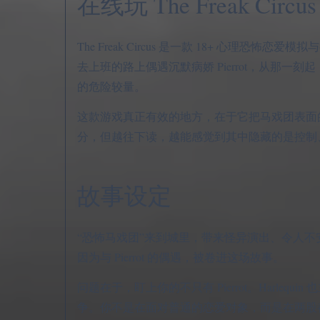
在线玩 The Freak Circus
The Freak Circus 是一款 18+ 心
去上班的路上偶遇沉默病娇 Pierrot，从那一刻
的危险较量。
这款游戏真正有效的地方，在于它把马戏团表面
分，但越往下读，越能感觉到其中隐藏的是控制
故事设定
“恐怖马戏团”来到城里，带来怪异演出、令人
因为与 Pierrot 的偶遇，被卷进这场故事。
问题在于，盯上你的不只有 Pierrot。Harl
争。你不是在面对普通的恋爱对象，而是在两股