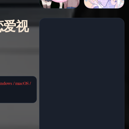
怖恋爱视
dows / macOS /