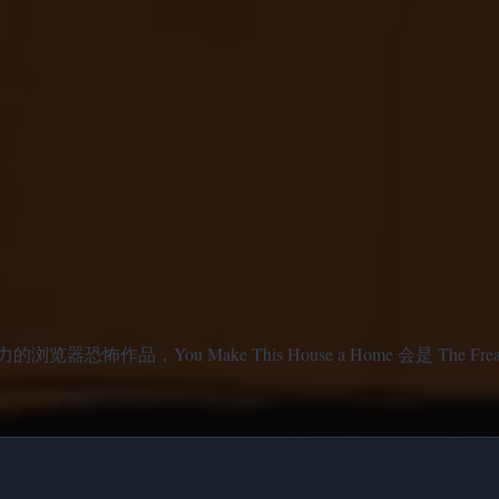
，You Make This House a Home 会是 The Freak