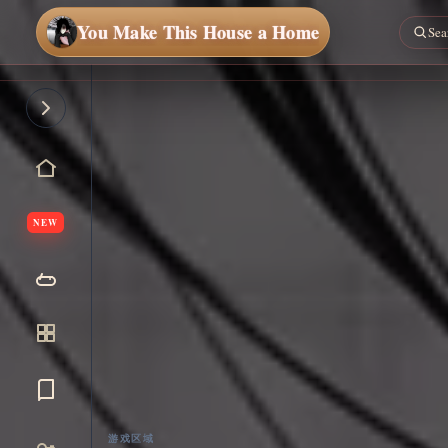
You Make This House a Home
NEW
立即
开始
游戏区域