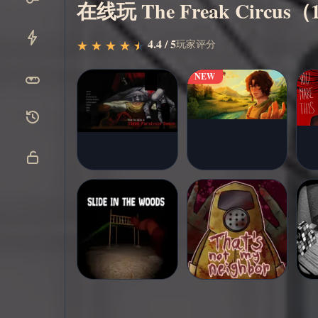
在线玩 The Freak Cir
4.4 / 5
玩家评分
★
★
★
★
★
★
★
★
★
★
NEW