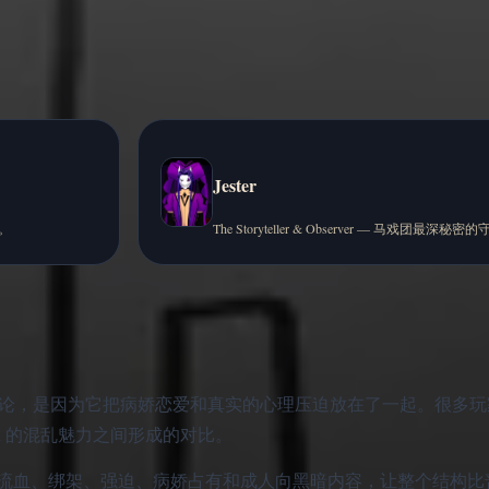
Jester
人。
The Storyteller & Observer — 马戏团最深秘
视觉小说玩家讨论，是因为它把病娇恋爱和真实的心理压迫放在了一起。很
equin 的混乱魅力之间形成的对比。
流血、绑架、强迫、病娇占有和成人向黑暗内容，让整个结构比