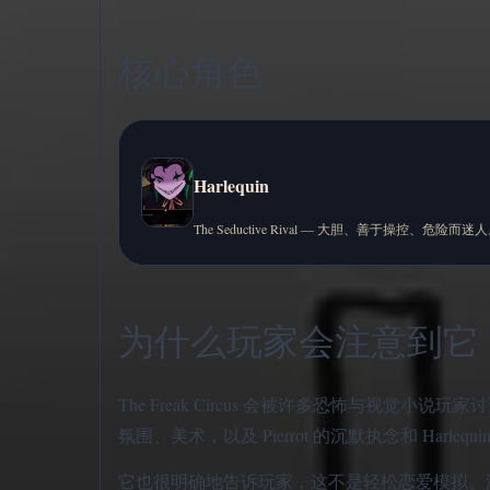
核心角色
Harlequin
The Seductive Rival — 大胆、善于操控、危险而迷
为什么玩家会注意到它
The Freak Circus 会被许多恐怖与
氛围、美术，以及 Pierrot 的沉默执念和 Harl
它也很明确地告诉玩家，这不是轻松恋爱模拟。