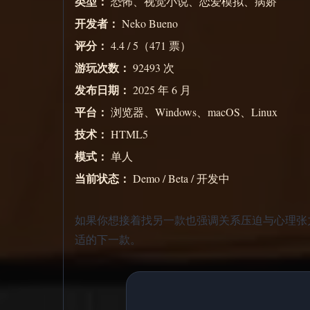
类型：
恐怖、视觉小说、恋爱模拟、病娇
开发者：
Neko Bueno
评分：
4.4 / 5（471 票）
游玩次数：
92493 次
发布日期：
2025 年 6 月
平台：
浏览器、Windows、macOS、Linux
技术：
HTML5
模式：
单人
当前状态：
Demo / Beta / 开发中
如果你想接着找另一款也强调关系压迫与心理张力的浏览器恐怖作品
适的下一款。