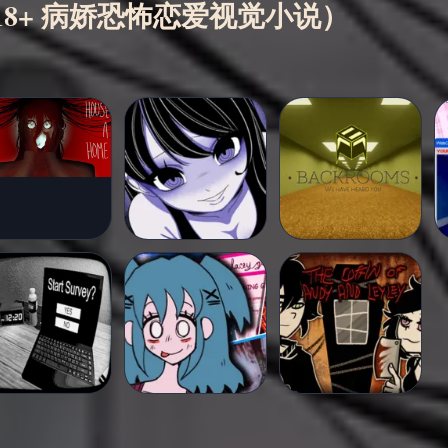
cus（18+ 病娇恐怖恋爱视觉小说）