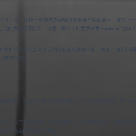
理恐怖恋爱模拟与视觉小说，围绕一座突然来到城里的诡异马戏团展开。你扮
起，他的执念就开始了。随后，舞台上的竞争对手 Harlequin 也
的戏剧感和角色之间真实的不安全感放在一起。笑容、服装和调
、迷恋与威胁。
不安的气氛，以及无法忽视的危险传闻。你本来只是想像平常一样
equin 也主动加入了这场游戏，于是故事变成一种围绕好感、占有欲
都极不稳定的力量之间求生。