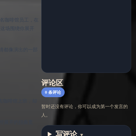
演一名咖啡馆员工，在
加入这场围绕你展开
情都像演出的一部
评论区
0
条评论
去咖啡馆上班，却
暂时还没有评论，你可以成为第一个发言的
人。
和操控展开的扭曲竞
写评论
▼