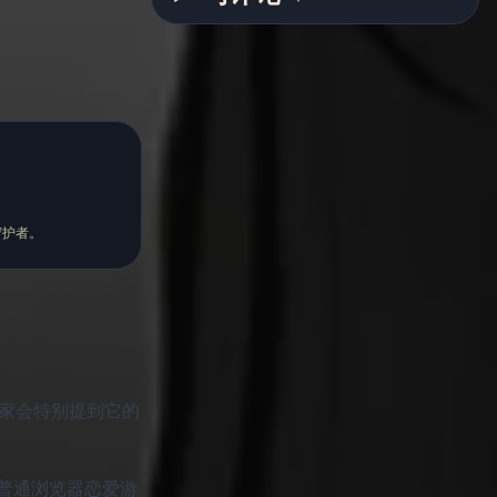
密的守护者。
多玩家会特别提到它的
普通浏览器恋爱游