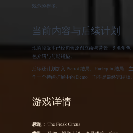
戏危险得多。
当前内容与后续计划
现阶段版本已经包含原创立绘与背景、5 名角色
色介绍与前期铺垫。
后续还计划加入 Pierrot 结局、Harleq
作一个持续扩展中的 Demo，而不是最终完结版
游戏详情
标题：
The Freak Circus