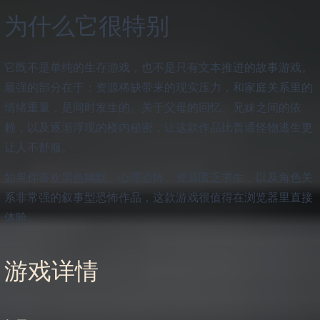
为什么它很特别
它既不是单纯的生存游戏，也不是只有文本推进的故事游戏。
最强的部分在于：资源稀缺带来的现实压力，和家庭关系里的
情绪重量，是同时发生的。关于父母的回忆、兄妹之间的依
赖，以及逐渐浮现的楼内秘密，让这款作品比普通怪物逃生更
让人不舒服。
如果你喜欢黑色幽默、心理恐怖、资源匮乏求生，以及角色关
系非常强的叙事型恐怖作品，这款游戏很值得在浏览器里直接
体验。
游戏详情