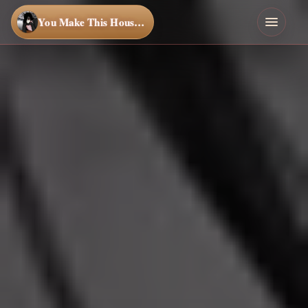
You Make This House a Home