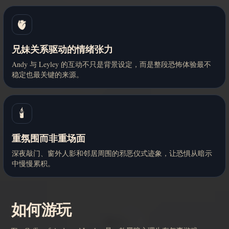
🫀
兄妹关系驱动的情绪张力
Andy 与 Leyley 的互动不只是背景设定，而是整段恐怖体验最不
稳定也最关键的来源。
🕯️
重氛围而非重场面
深夜敲门、窗外人影和邻居周围的邪恶仪式迹象，让恐惧从暗示
中慢慢累积。
如何游玩