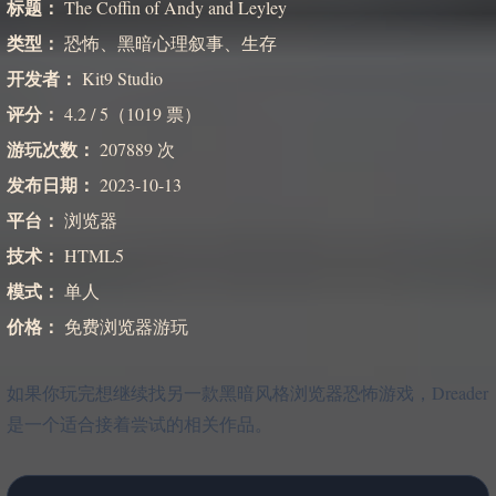
标题：
The Coffin of Andy and Leyley
类型：
恐怖、黑暗心理叙事、生存
开发者：
Kit9 Studio
评分：
4.2 / 5（1019 票）
游玩次数：
207889 次
发布日期：
2023-10-13
平台：
浏览器
技术：
HTML5
模式：
单人
价格：
免费浏览器游玩
如果你玩完想继续找另一款黑暗风格浏览器恐怖游戏，Dreader
是一个适合接着尝试的相关作品。