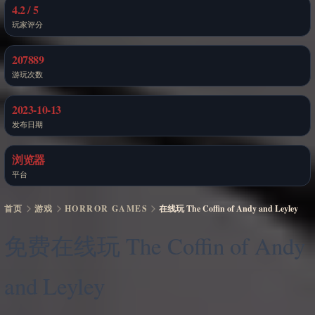
4.2 / 5
玩家评分
207889
游玩次数
2023-10-13
发布日期
浏览器
平台
首页
游戏
HORROR GAMES
在线玩 The Coffin of Andy and Leyley
免费在线玩 The Coffin of Andy
and Leyley