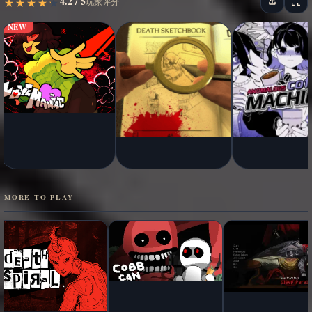
4.2 / 5
★
★
★
★
★
★
★
★
★
★
玩家评分
NEW
MORE TO PLAY