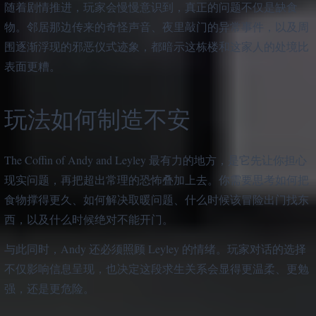
随着剧情推进，玩家会慢慢意识到，真正的问题不仅是缺食
物。邻居那边传来的奇怪声音、夜里敲门的异常事件，以及周
围逐渐浮现的邪恶仪式迹象，都暗示这栋楼和这家人的处境比
表面更糟。
玩法如何制造不安
The Coffin of Andy and Leyley 最有力的地方，是它先让你担心
现实问题，再把超出常理的恐怖叠加上去。你需要思考如何把
食物撑得更久、如何解决取暖问题、什么时候该冒险出门找东
西，以及什么时候绝对不能开门。
与此同时，Andy 还必须照顾 Leyley 的情绪。玩家对话的选择
不仅影响信息呈现，也决定这段求生关系会显得更温柔、更勉
强，还是更危险。