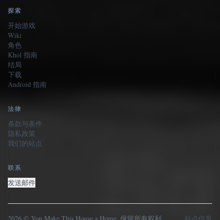
探索
开始游戏
Wiki
角色
Khol 指南
结局
下载
Android 指南
法律
条款与条件
隐私政策
我们的站点
联系
发送邮件
2026 © You Make This House a Home. 保留所有权利。
站点信息