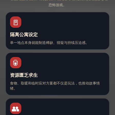
恐怖游戏。
🚪
隔离公寓设定
单一地点本身就能制造稀缺、猜疑与持续压迫感。
🥫
资源匮乏求生
食物、取暖和临时应对方案都不仅是玩法，也推动故事情
绪。
👥