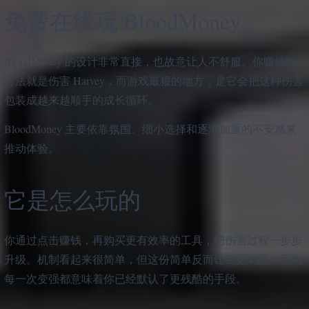
免费在线玩 BloodMoney
BloodMoney 的设计非常直接，也故意让人不舒服。你赚钱的
方法就是伤害 Harvey，而游戏最狠的地方，是它会把这种伤害
包装成越来越顺手的成长循环。
BloodMoney 主要依靠氛围、细小选择和逐渐加重的不安感来
推动体验。
它是怎么玩的
你通过点击赚钱，再购买更有效率的工具，把伤害过程一步步
升级。机制看起来很简单，但这份简单反而让它更刺眼，因为
每一次变强都意味着你已经默认了更残酷的手段。