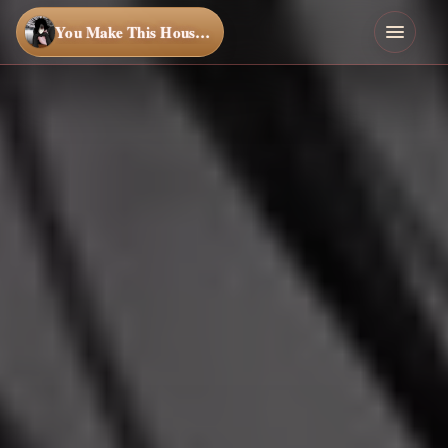
You Make This House a Home