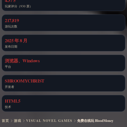
4.3 / 5
玩家评分（930 票）
217,819
游玩次数
2025 年 8 月
发布日期
浏览器、Windows
平台
SHROOMYCHRIST
开发者
HTML5
技术
首页
游戏
VISUAL NOVEL GAMES
免费在线玩 BloodMoney