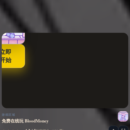
立即
开始
游戏区域
免费在线玩 BloodMoney