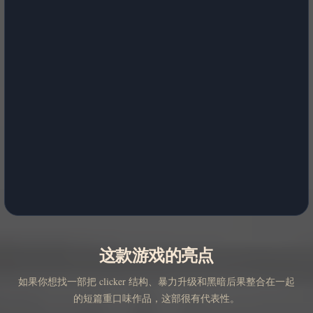
这款游戏的亮点
如果你想找一部把 clicker 结构、暴力升级和黑暗后果整合在一起
的短篇重口味作品，这部很有代表性。