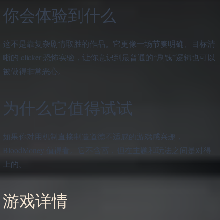
你会体验到什么
这不是靠复杂剧情取胜的作品。它更像一场节奏明确、目标清
晰的 clicker 恐怖实验，让你意识到最普通的“刷钱”逻辑也可以
被做得非常恶心。
为什么它值得试试
如果你对用机制直接制造道德不适感的游戏感兴趣，
BloodMoney 值得看。它不含蓄，但在主题和玩法之间是对得
上的。
游戏详情