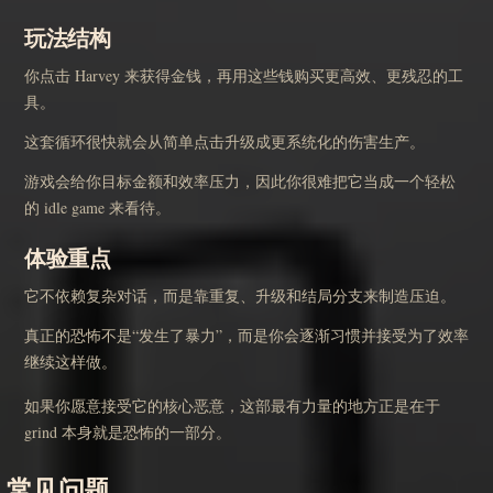
玩法结构
你点击 Harvey 来获得金钱，再用这些钱购买更高效、更残忍的工
具。
这套循环很快就会从简单点击升级成更系统化的伤害生产。
游戏会给你目标金额和效率压力，因此你很难把它当成一个轻松
的 idle game 来看待。
体验重点
它不依赖复杂对话，而是靠重复、升级和结局分支来制造压迫。
真正的恐怖不是“发生了暴力”，而是你会逐渐习惯并接受为了效率
继续这样做。
如果你愿意接受它的核心恶意，这部最有力量的地方正是在于
grind 本身就是恐怖的一部分。
常见问题