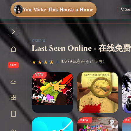
You Make This House a Home
游戏区域
Last Seen Online - 在线
立即开
▶
3.9 / 5
玩家评分 (459 票)
★
★
★
★
★
★
★
★
★
★
始
NEW
NEW
NEW
N