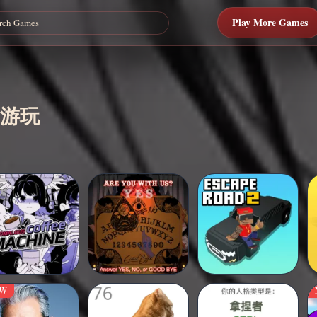
Play More Games
免费游玩
EW