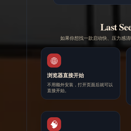
Last 
如果你想找一款启动快、压力感清晰、能
🌐
浏览器直接开始
不用额外安装，打开页面后就可以
直接开始。
🧠