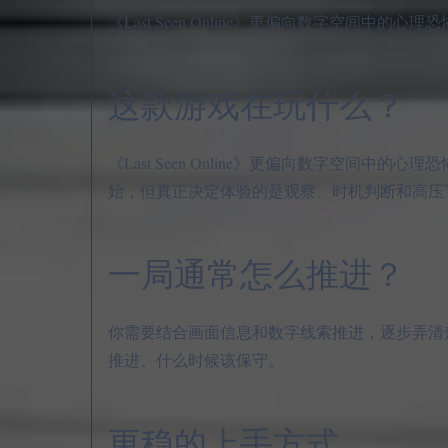
《Last Seen Online》更偏向数字空间
这款游戏在玩什么？
《Last Seen Online》更偏向数字空间
始，但真正决定体验的是观察、时机判断和高压
一局通常怎么推进？
你需要结合画面信息和数字线索推进，逐步弄清
推进、什么时候该保守。
更稳的上手方式