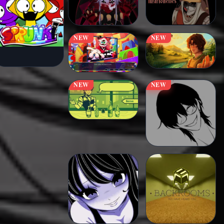
NEW
NEW
NEW
NEW