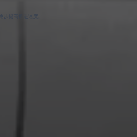
逐步提高推进速度。