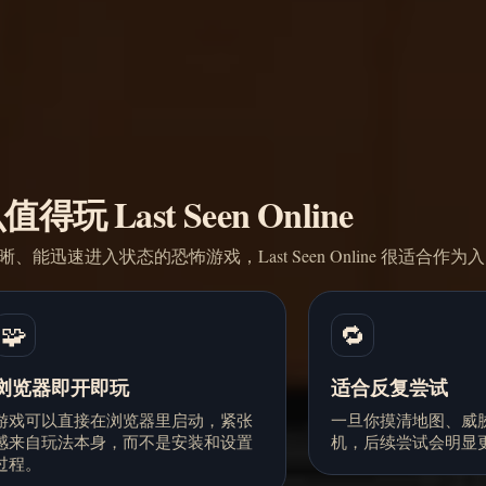
得玩 Last Seen Online
迅速进入状态的恐怖游戏，Last Seen Online 很适合作为
🧩
🔁
浏览器即开即玩
适合反复尝试
游戏可以直接在浏览器里启动，紧张
一旦你摸清地图、威
感来自玩法本身，而不是安装和设置
机，后续尝试会明显
过程。