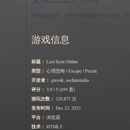
先把核心规则、地图关系或威胁节奏摸清楚，再
游戏信息
标题：
Last Seen Online
类型：
心理恐怖 / Escape / Puzzle
开发者：
qwook, sochinstudio
评分：
3.9 / 5 (459 票)
游玩次数：
120,877 次
发布时间：
Dec 23, 2023
平台：
浏览器
技术：
HTML5