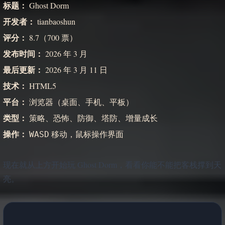
标题：
Ghost Dorm
开发者：
tianbaoshun
评分：
8.7（700 票）
发布时间：
2026 年 3 月
最后更新：
2026 年 3 月 11 日
技术：
HTML5
平台：
浏览器（桌面、手机、平板）
类型：
策略、恐怖、防御、塔防、增量成长
操作：
移动，鼠标操作界面
WASD
现在就从上方开始玩 Ghost Dorm，看看你能不能把客栈撑到天
亮。