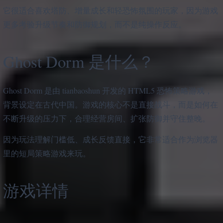
它很适合喜欢塔防、增量成长和轻恐怖氛围的玩家，因为游戏
更多考验升级节奏和防御规划，而不是纯操作反应。
Ghost Dorm 是什么？
Ghost Dorm 是由 tianbaoshun 开发的 HTML5 恐怖策略游戏，
背景设定在古代中国。游戏的核心不是直接战斗，而是如何在
不断升级的压力下，合理经营房间、扩张防御并守住整晚。
因为玩法理解门槛低、成长反馈直接，它非常适合作为浏览器
里的短局策略游戏来玩。
游戏详情