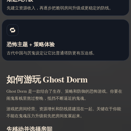
先建立资源收入，再逐步把脆弱房间升级成更稳定的防线。
🔁
恐怖主题 + 策略体验
古代中国与厉鬼设定让它比普通塔防更有压迫感。
如何游玩 Ghost Dorm
Ghost Dorm 是一款结合了生存、策略和防御的恐怖游戏。你要在
闹鬼客栈里熬过整晚，抵挡不断逼近的鬼魂。
游戏把房间经营、资源增长和防线搭建混在一起。关键在于你能
不能在鬼魂压力升级前先把房间发展起来。
先移动并选择房间