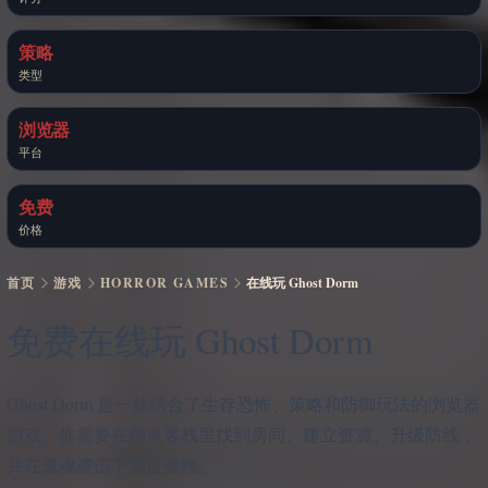
策略
类型
浏览器
平台
免费
价格
首页
游戏
HORROR GAMES
在线玩 Ghost Dorm
免费在线玩 Ghost Dorm
Ghost Dorm 是一款结合了生存恐怖、策略和防御玩法的浏览器
游戏。你需要在闹鬼客栈里找到房间、建立资源、升级防线，
并在鬼魂袭击下熬过整晚。