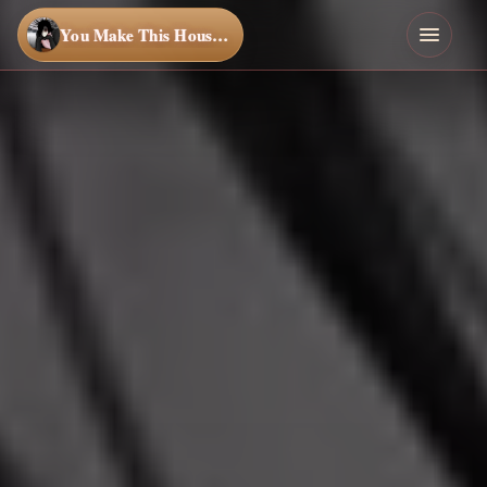
You Make This House a Home