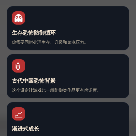
👻
生存恐怖防御循环
你需要同时处理生存、升级和鬼魂压力。
🏮
古代中国恐怖背景
这个设定让游戏比一般防御类作品更有辨识度。
📈
渐进式成长