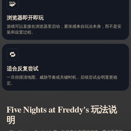
🧩
浏览器即开即玩
游戏可以直接在浏览器里启动，紧张感来自玩法本身，而不是安
装和设置过程。
🔁
适合反复尝试
一旦你摸清地图、威胁节奏或关键时机，后续尝试会明显更稳
定。
Five Nights at Freddy's 玩法说
明