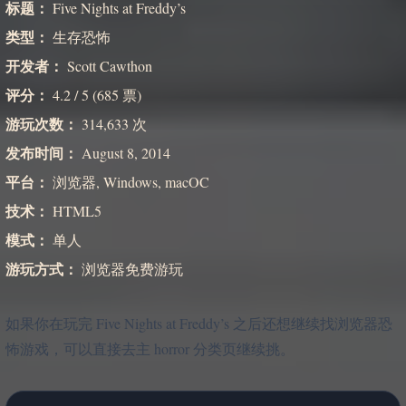
标题：
Five Nights at Freddy’s
类型：
生存恐怖
开发者：
Scott Cawthon
评分：
4.2 / 5 (685 票)
游玩次数：
314,633 次
发布时间：
August 8, 2014
平台：
浏览器, Windows, macOC
技术：
HTML5
模式：
单人
游玩方式：
浏览器免费游玩
如果你在玩完 Five Nights at Freddy’s 之后还想继续找浏览器恐
怖游戏，可以直接去主 horror 分类页继续挑。