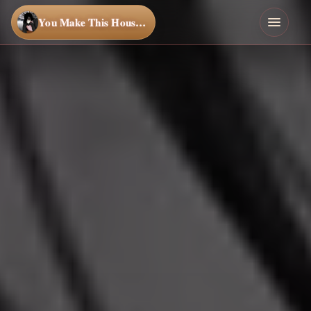
You Make This House a Home