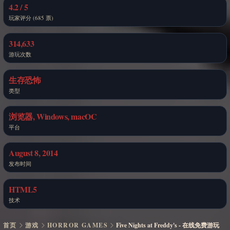
4.2 / 5
玩家评分 (685 票)
314,633
游玩次数
生存恐怖
类型
浏览器, Windows, macOC
平台
August 8, 2014
发布时间
HTML5
技术
首页
游戏
HORROR GAMES
Five Nights at Freddy's - 在线免费游玩