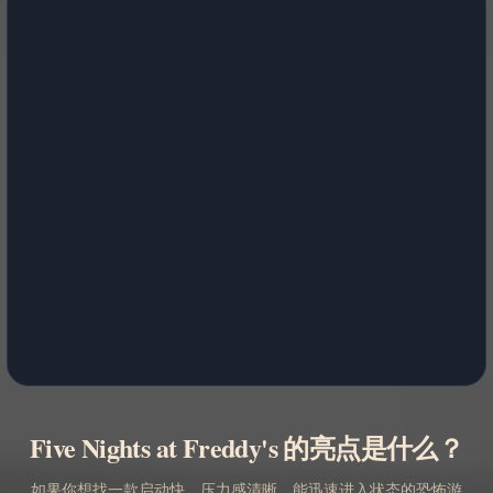
Five Nights at Freddy's 的亮点是什么？
如果你想找一款启动快、压力感清晰、能迅速进入状态的恐怖游