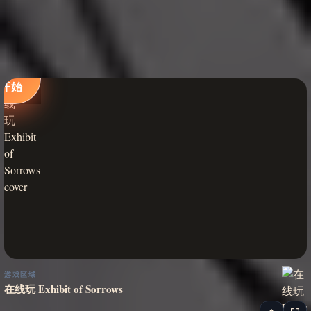
立即
开始
游戏区域
在线玩 Exhibit of Sorrows