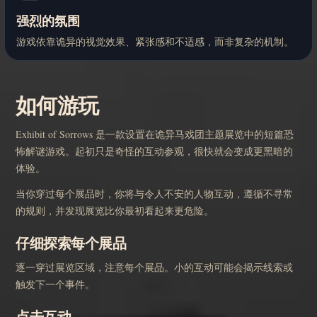
强烈的氛围
游戏依靠诡异的视觉效果、紧张感和不适感，而非复杂的机制。
如何游玩
Exhibit of Sorrows 是一款设置在诡异马戏团主题展览中的短篇恐
怖解谜游戏。起初只是奇怪的互动参观，很快就会变成更黑暗的
体验。
当你穿过每个展品时，你将与令人不安的人物互动，遵循不寻常
的规则，并发现展览比你最初看起来更危险。
仔细探索每个展品
逐一穿过展览区域，注意每个展品。小的互动可能会揭示线索或
触发下一个事件。
点击互动