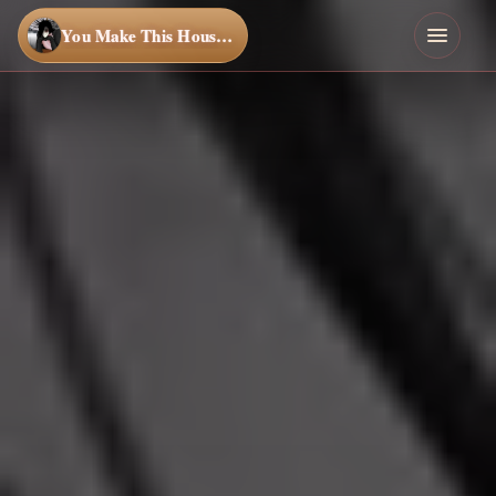
You Make This House a Home