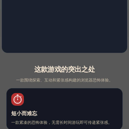
这款游戏的突出之处
一款围绕探索、互动和紧张感构建的浏览器恐怖体验。
⏱️
短小而难忘
一款紧凑的恐怖体验，无需长时间游玩即可传递紧张感。