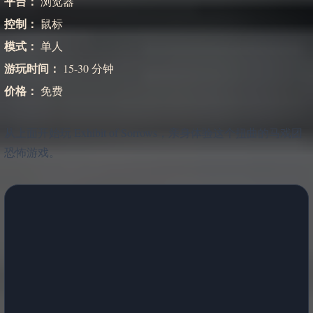
平台：
浏览器
控制：
鼠标
模式：
单人
游玩时间：
15-30 分钟
价格：
免费
从上面开始玩 Exhibit of Sorrows，亲身体验这个扭曲的马戏团
恐怖游戏。