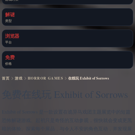
解谜
类型
浏览器
平台
免费
价格
首页
游戏
HORROR GAMES
在线玩 Exhibit of Sorrows
免费在线玩 Exhibit of Sorrows
Exhibit of Sorrows 是一款设置在诡异马戏团主题展览中的短篇
恐怖解谜游戏。起初只是奇怪的互动参观，很快就会变成更黑
暗的体验。探索每个展品，与令人不安的角色互动，并发现展