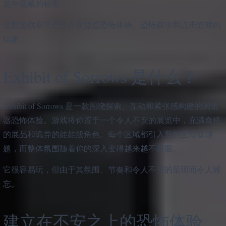
览中隐藏的秘密。
这款游戏非常适合喜欢短篇恐怖体验、恐怖叙事和点击游戏的
玩家。
Exhibit of Sorrows 是什么？
Exhibit of Sorrows 是一款围绕探索、互动和紧张感构建的浏览
器恐怖体验。游戏将你置于一个令人不安的展览中，充满奇怪
的展品和诡异的娃娃般角色。每个区域都引入新的互动或谜
题，而整体氛围随着你的深入变得越来越不舒服。
它很容易玩，但由于其氛围、节奏和令人不安的呈现而令人难
忘。
建立在不安之上的恐怖体验