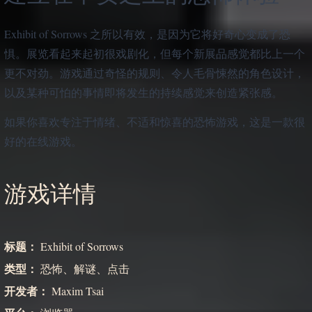
Exhibit of Sorrows 之所以有效，是因为它将好奇心变成了恐
惧。展览看起来起初很戏剧化，但每个新展品感觉都比上一个
更不对劲。游戏通过奇怪的规则、令人毛骨悚然的角色设计，
以及某种可怕的事情即将发生的持续感觉来创造紧张感。
如果你喜欢专注于情绪、不适和惊喜的恐怖游戏，这是一款很
好的在线游戏。
游戏详情
标题：
Exhibit of Sorrows
类型：
恐怖、解谜、点击
开发者：
Maxim Tsai