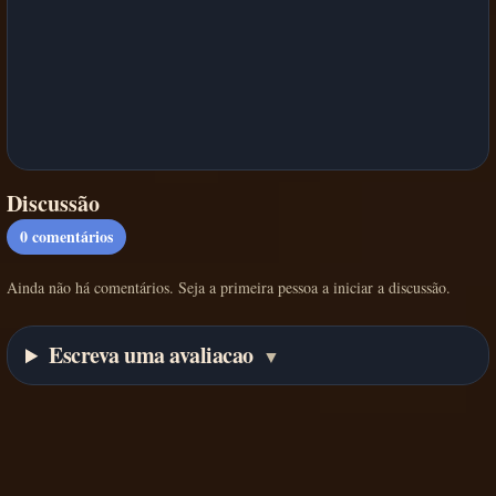
Discussão
0
comentários
Ainda não há comentários. Seja a primeira pessoa a iniciar a discussão.
Escreva uma avaliacao
▼