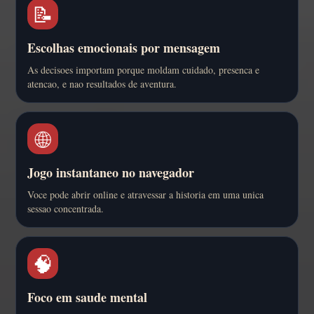
📝
Escolhas emocionais por mensagem
As decisoes importam porque moldam cuidado, presenca e
atencao, e nao resultados de aventura.
🌐
Jogo instantaneo no navegador
Voce pode abrir online e atravessar a historia em uma unica
sessao concentrada.
🧠
Foco em saude mental