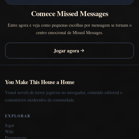
Comece Missed Messages
Entre agora e veja como pequenas escolhas por mensagem se tornam o
centro emocional de Missed Messages.
Jogar agora
You Make This House a Home
Visual novels de terror jogáveis no navegador, conteúdo editorial e
comentários moderados da comunidade.
EXPLORAR
Jogar
Wiki
Personagens