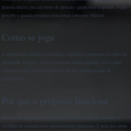
historia inteira gira em torno de atencao: quem voce responde, o que
percebe e quanta presenca emocional consegue oferecer.
Como se joga
A experiencia acontece em leitura, respostas e pequenas escolhas de
prioridade. O jogo e curto e funciona melhor quando voce o trata
como um conto emocional em vez de um sistema grande de
ramificacoes.
Por que a proposta funciona
Missed Messages funciona porque entende o peso devastador de
escolhas de comunicacao aparentemente pequenas. E uma das obras