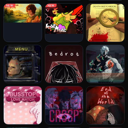
NEW
NEW