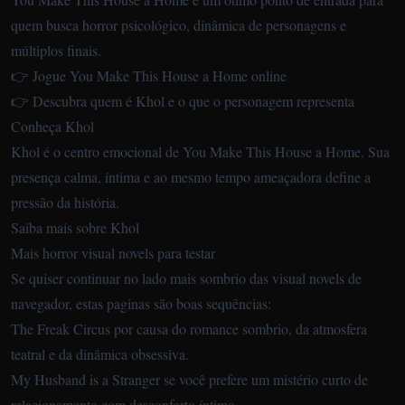
quem busca horror psicológico, dinâmica de personagens e
múltiplos finais.
👉 Jogue You Make This House a Home online
👉 Descubra quem é Khol e o que o personagem representa
Conheça Khol
Khol é o centro emocional de You Make This House a Home. Sua
presença calma, íntima e ao mesmo tempo ameaçadora define a
pressão da história.
Saiba mais sobre Khol
Mais horror visual novels para testar
Se quiser continuar no lado mais sombrio das visual novels de
navegador, estas paginas são boas sequências:
The Freak Circus
por causa do romance sombrio, da atmosfera
teatral e da dinâmica obsessiva.
My Husband is a Stranger
se você prefere um mistério curto de
relacionamento com desconforto íntimo.