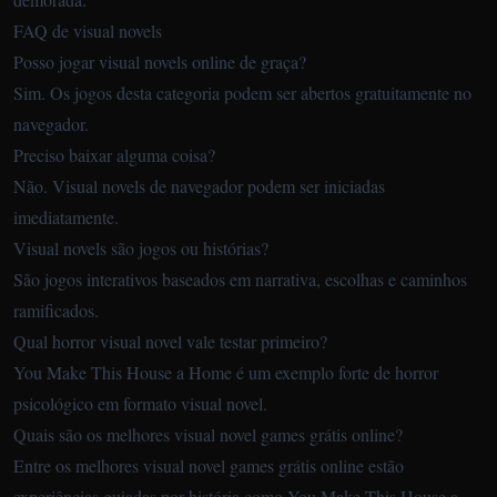
FAQ de visual novels
Posso jogar visual novels online de graça?
Sim. Os jogos desta categoria podem ser abertos gratuitamente no
navegador.
Preciso baixar alguma coisa?
Não. Visual novels de navegador podem ser iniciadas
imediatamente.
Visual novels são jogos ou histórias?
São jogos interativos baseados em narrativa, escolhas e caminhos
ramificados.
Qual horror visual novel vale testar primeiro?
You Make This House a Home é um exemplo forte de horror
psicológico em formato visual novel.
Quais são os melhores visual novel games grátis online?
Entre os melhores visual novel games grátis online estão
experiências guiadas por história como You Make This House a