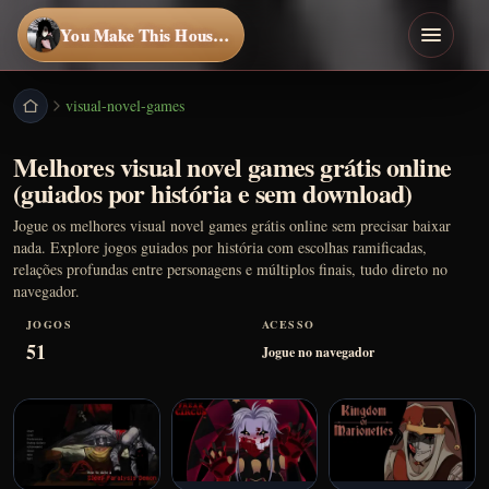
You Make This House a Home
visual-novel-games
Melhores visual novel games grátis online
(guiados por história e sem download)
Jogue os melhores visual novel games grátis online sem precisar baixar
nada. Explore jogos guiados por história com escolhas ramificadas,
relações profundas entre personagens e múltiplos finais, tudo direto no
navegador.
JOGOS
ACESSO
51
Jogue no navegador