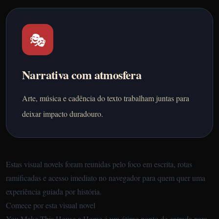
🎭
Narrativa com atmosfera
Arte, música e cadência do texto trabalham juntas para
deixar impacto duradouro.
Estas visual novels foram reunidas pelo foco em escrita, rotas
ramificadas e acesso imediato no navegador para quem quer uma
experiência guiada por história.
Comece por esta visual novel
You Make This House a Home
é um ótimo ponto de entrada para