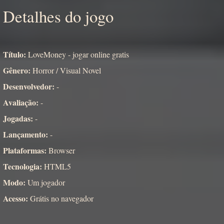
Detalhes do jogo
Título:
LoveMoney - jogar online gratis
Gênero:
Horror / Visual Novel
Desenvolvedor:
-
Avaliação:
-
Jogadas:
-
Lançamento:
-
Plataformas:
Browser
Tecnologia:
HTML5
Modo:
Um jogador
Acesso:
Grátis no navegador