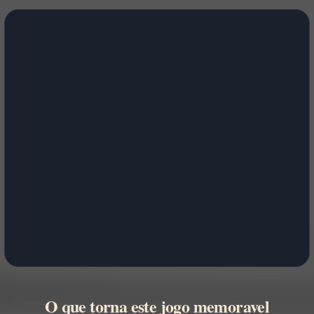
O que torna este jogo memoravel