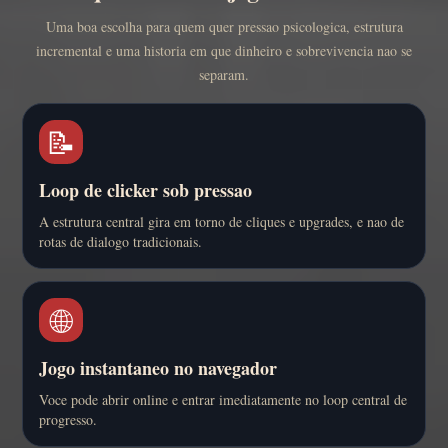
Uma boa escolha para quem quer pressao psicologica, estrutura
incremental e uma historia em que dinheiro e sobrevivencia nao se
separam.
📝
Loop de clicker sob pressao
A estrutura central gira em torno de cliques e upgrades, e nao de
rotas de dialogo tradicionais.
🌐
Jogo instantaneo no navegador
Voce pode abrir online e entrar imediatamente no loop central de
progresso.