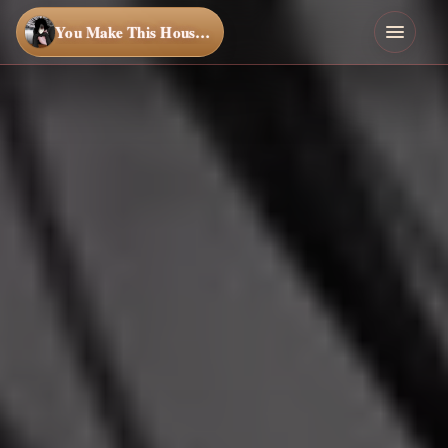
You Make This House a Home