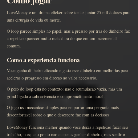
LoveMoney e um drama clicker sobre tentar juntar 25 mil dolares para
uma cirurgia de vida ou morte.
O loop parece simples no papel, mas a pressao por tras do dinheiro faz
a repeticao parecer muito mais dura do que em um incremental
comum.
Como a experiencia funciona
Voce ganha dinheiro clicando e gasta esse dinheiro em melhorias para
acelerar o progresso em direcao ao valor necessario.
O peso do loop esta no contexto: nao e acumulacao vazia, mas um
grind ligado a sobrevivencia e comprometimento moral.
O jogo usa mecanicas simples para empurrar uma pergunta mais
desconfortavel sobre o que o desespero faz com as decisoes.
LoveMoney funciona melhor quando voce deixa a repeticao fazer seu
trabalho, porque o ponto nao e apenas ganhar dinheiro, mas sentir o