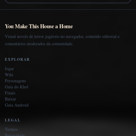
You Make This House a Home
Visual novels de terror jogáveis no navegador, conteúdo editorial e
comentários moderados da comunidade.
EXPLORAR
Jogar
Wiki
Personagens
Guia do Khol
Finais
Baixar
Guia Android
LEGAL
Termos
Privacidade