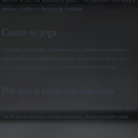
pressao, a culpa e o desgaste de continuar.
Como se joga
Voce clica para ganhar dinheiro, usa esse dinheiro em melhorias e
tenta acelerar o caminho ate a cirurgia. A mecanica e direta, mas o
jogo quer que voce pense no custo emocional de cada etapa.
Por que a proposta funciona
LoveMoney funciona porque usa mecanica para sustentar ideia. Em
vez de deixar historia e sistema separados, ele faz o proprio grind
carregar a angustia da premissa.