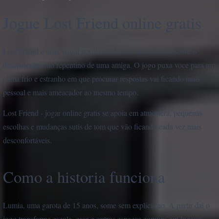
Jogue Lost Friend online gratis
Lost Friend e uma visual novel com horror assombrado sobre o
desaparecimento repentino de uma amiga. O jogo puxa voce para um
clima frio e estranho em que procurar respostas vai ficando mais
pessoal e mais ameacador ao mesmo tempo.
Lost Friend - jogar online gratis se apoia em atmosfera, pequenas
escolhas e mudanças sutis de tom que vão ficando cada vez mais
desconfortáveis.
Como a historia funciona
Lumia, uma garota de 15 anos, some sem explicacao. A partir dai o
jogo transforma escola, casa e outros espacos comuns em lugares