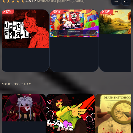
4.8 / 5
★
★
★
★
★
★
★
★
★
★
Avaliacao dos jogadores (2 votos)
NEW
NEW
NEW
MORE TO PLAY