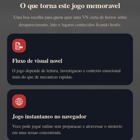
O que torna este jogo memoravel
Uma boa escolha para quem quer uma VN curta de horror sobre
desaparecimento, luto e lugares conhecidos ficando hostis.
📝
Fluxo de visual novel
O jogo depende de leitura, investigacao e contexto emocional
mais do que de mecanicas rapidas.
🌐
Jogo instantaneo no navegador
Voce pode jogar online sem preparacao e atravessar o misterio
em uma sessao concentrada.