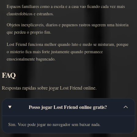
Espacos familiares como a escola e a casa vao ficando cada vez mais
claustrofobicos e estranhos.
Objetos inexplicaveis, diarios e pequenos rastros sugerem uma historia
que perdeu o proprio fim.
Lost Friend funciona melhor quando luto e medo se misturam, porque
o misterio fica mais forte justamente quando permanece
emocionalmente baguncado.
FAQ
Respostas rapidas sobre jogar Lost Friend online.
Posso jogar Lost Friend online gratis?
Sim. Voce pode jogar no navegador sem baixar nada.