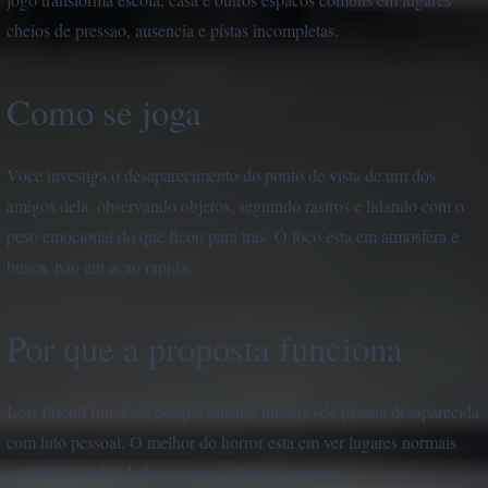
cheios de pressao, ausencia e pistas incompletas.
Como se joga
Voce investiga o desaparecimento do ponto de vista de um dos
amigos dela, observando objetos, seguindo rastros e lidando com o
peso emocional do que ficou para tras. O foco esta em atmosfera e
busca, nao em acao rapida.
Por que a proposta funciona
Lost Friend funciona porque mistura misterio de pessoa desaparecida
com luto pessoal. O melhor do horror esta em ver lugares normais
perderem estabilidade enquanto a busca continua.