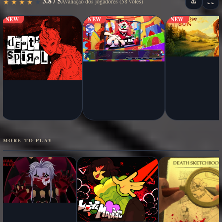
3.8 / 5
★
★
★
★
★
★
★
★
★
★
Avaliação dos jogadores (58 votes)
NEW
NEW
NEW
MORE TO PLAY