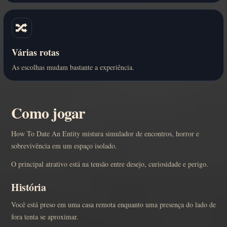
🔀
Várias rotas
As escolhas mudam bastante a experiência.
Como jogar
How To Date An Entity mistura simulador de encontros, horror e
sobrevivência em um espaço isolado.
O principal atrativo está na tensão entre desejo, curiosidade e perigo.
História
Você está preso em uma casa remota enquanto uma presença do lado de
fora tenta se aproximar.