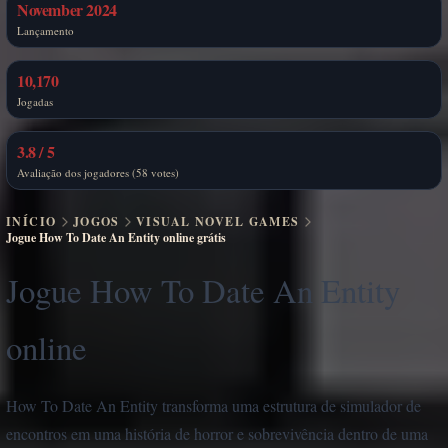
November 2024
Lançamento
10,170
Jogadas
3.8 / 5
Avaliação dos jogadores (58 votes)
INÍCIO
JOGOS
VISUAL NOVEL GAMES
Jogue How To Date An Entity online grátis
Jogue How To Date An Entity
online
How To Date An Entity transforma uma estrutura de simulador de
encontros em uma história de horror e sobrevivência dentro de uma