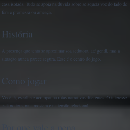
casa isolada. Tudo se apoia na dúvida sobre se aquela voz do lado de
fora é promessa ou ameaça.
História
A presença que tenta se aproximar soa sedutora, até gentil, mas a
situação nunca parece segura. Esse é o centro do jogo.
Como jogar
Você lê, escolhe e acompanha rotas narrativas diferentes. O interesse
está no tom, na atmosfera e na tensão relacional.
Por que vale a pena