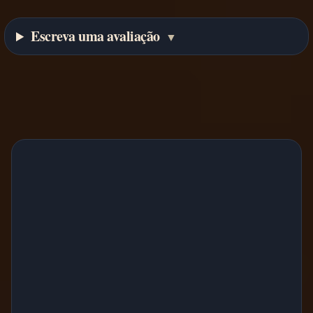
Escreva uma avaliação
▼