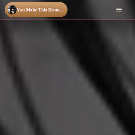
You Make This House a Home