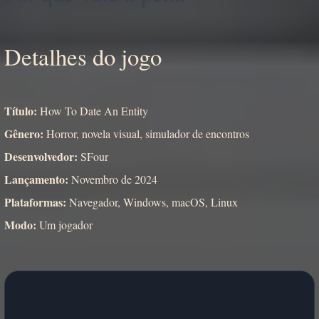
Detalhes do jogo
Título:
How To Date An Entity
Gênero:
Horror, novela visual, simulador de encontros
Desenvolvedor:
SFour
Lançamento:
Novembro de 2024
Plataformas:
Navegador, Windows, macOS, Linux
Modo:
Um jogador