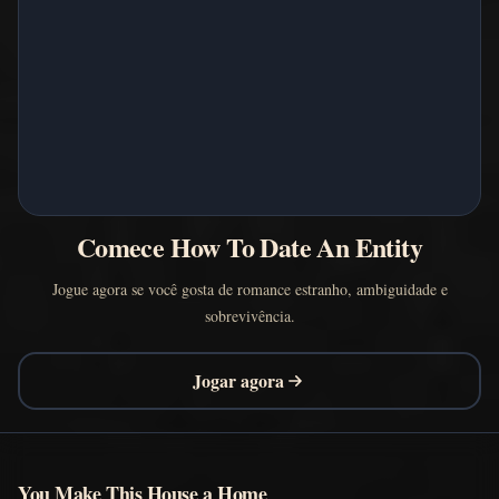
Comece How To Date An Entity
Jogue agora se você gosta de romance estranho, ambiguidade e
sobrevivência.
Jogar agora
You Make This House a Home