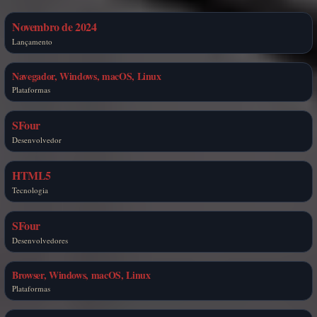
Novembro de 2024
Lançamento
Navegador, Windows, macOS, Linux
Plataformas
SFour
Desenvolvedor
HTML5
Tecnologia
SFour
Desenvolvedores
Browser, Windows, macOS, Linux
Plataformas