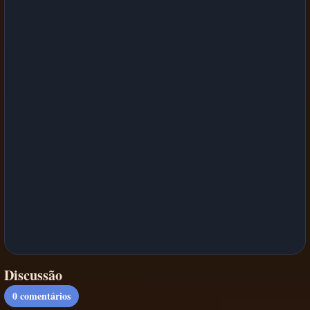
Discussão
0
comentários