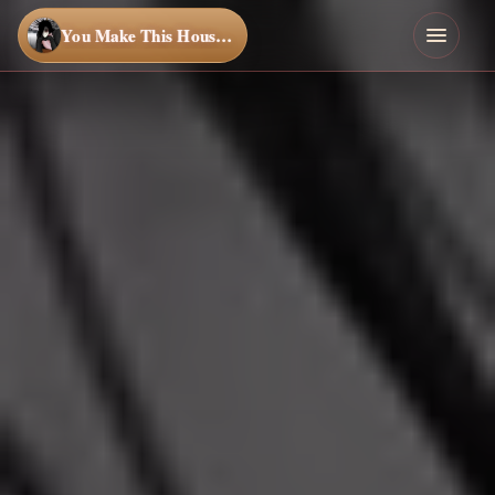
You Make This House a Home