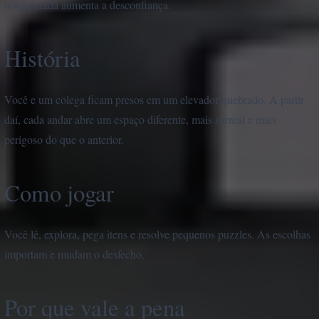
nova parada aumenta a desconfiança.
História
Você e um colega ficam presos em um elevador quebrado. A partir
daí, cada andar abre um espaço diferente, mais surreal e mais
perigoso do que o anterior.
Como jogar
Você lê, explora, pega itens e resolve pequenos puzzles. As escolhas
importam e mudam o desfecho.
Por que vale a pena