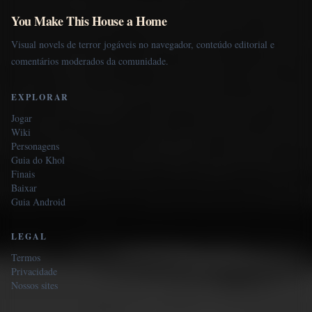
You Make This House a Home
Visual novels de terror jogáveis no navegador, conteúdo editorial e
comentários moderados da comunidade.
EXPLORAR
Jogar
Wiki
Personagens
Guia do Khol
Finais
Baixar
Guia Android
LEGAL
Termos
Privacidade
Nossos sites