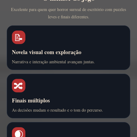
Excelente para quem quer horror surreal de escritório com puzzles
leves e finais diferentes.
📝
Novela visual com exploração
Narrativa e interação ambiental avançam juntas.
🔀
Finais múltiplos
As decisões mudam o resultado e o tom do percurso.
🌒