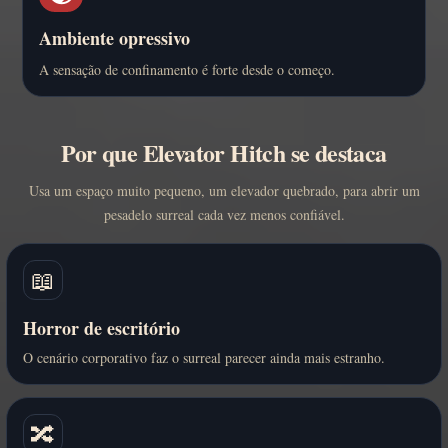
Ambiente opressivo
A sensação de confinamento é forte desde o começo.
Por que Elevator Hitch se destaca
Usa um espaço muito pequeno, um elevador quebrado, para abrir um
pesadelo surreal cada vez menos confiável.
📖
Horror de escritório
O cenário corporativo faz o surreal parecer ainda mais estranho.
🔀