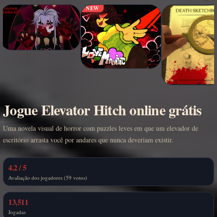
NEW
Jogue Elevator Hitch online grátis
Uma novela visual de horror com puzzles leves em que um elevador de
escritório arrasta você por andares que nunca deveriam existir.
4.2 / 5
Avaliação dos jogadores (59 votos)
13,511
Jogadas