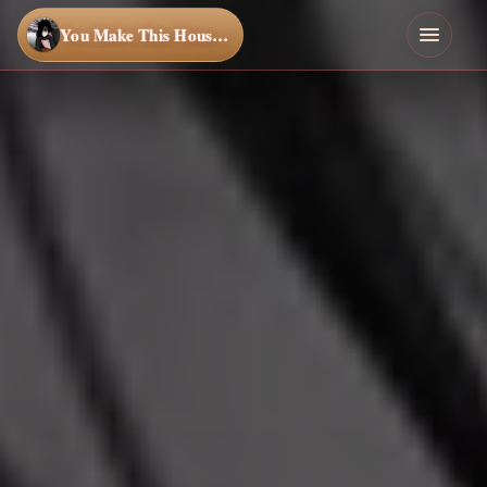
You Make This House a Home