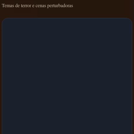
Temas de terror e cenas perturbadoras