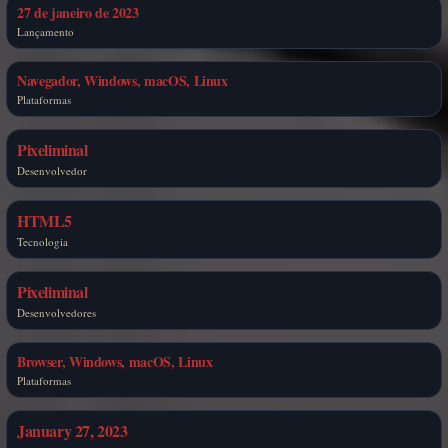
27 de janeiro de 2023
Lançamento
Navegador, Windows, macOS, Linux
Plataformas
Pixeliminal
Desenvolvedor
HTML5
Tecnologia
Pixeliminal
Desenvolvedores
Browser, Windows, macOS, Linux
Plataformas
January 27, 2023