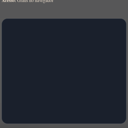
Acesso:
Grátis no navegador