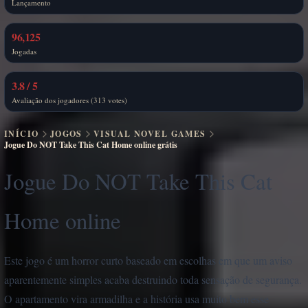
Lançamento
96,125
Jogadas
3.8 / 5
Avaliação dos jogadores (313 votes)
INÍCIO
JOGOS
VISUAL NOVEL GAMES
Jogue Do NOT Take This Cat Home online grátis
Jogue Do NOT Take This Cat
Home online
Este jogo é um horror curto baseado em escolhas em que um aviso
aparentemente simples acaba destruindo toda sensação de segurança.
O apartamento vira armadilha e a história usa muito bem esse