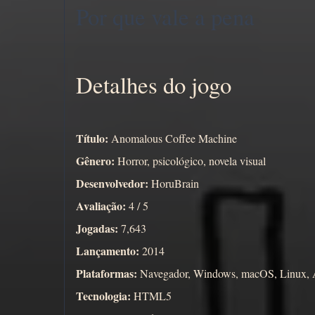
Por que vale a pena
Detalhes do jogo
Título:
Anomalous Coffee Machine
Gênero:
Horror, psicológico, novela visual
Desenvolvedor:
HoruBrain
Avaliação:
4 / 5
Jogadas:
7,643
Lançamento:
2014
Plataformas:
Navegador, Windows, macOS, Linux, 
Tecnologia:
HTML5