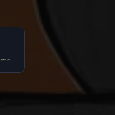
permite