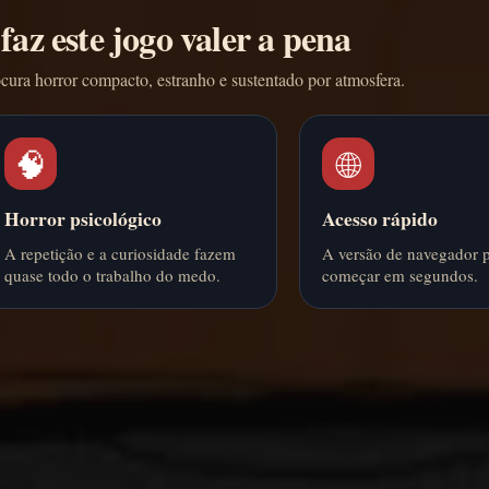
faz este jogo valer a pena
ura horror compacto, estranho e sustentado por atmosfera.
🧠
🌐
Horror psicológico
Acesso rápido
A repetição e a curiosidade fazem
A versão de navegador 
quase todo o trabalho do medo.
começar em segundos.