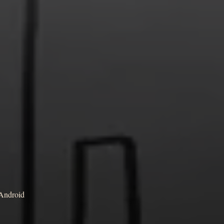
Android