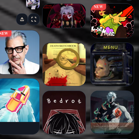
NEW
NEW