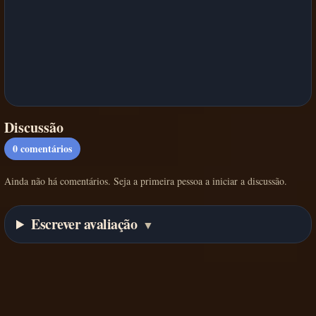
Discussão
0
comentários
Ainda não há comentários. Seja a primeira pessoa a iniciar a discussão.
Escrever avaliação
▼