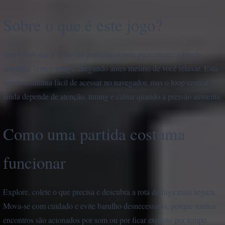
Sobre o que é este jogo?
Sorry Bob usa a visão em primeira pessoa para manter a tensão
imediata, com o perigo chegando antes mesmo de você relaxar. Esta
versão continua fácil de acessar no navegador, mas o loop central
ainda depende de atenção, timing e calma quando a pressão aumenta.
Como uma partida costuma
funcionar
Explore, colete o que precisa e descubra a rota de fuga mais segura.
Mova-se com cuidado e evite barulho desnecessário, porque muitos
encontros são acionados por som ou por ficar exposto por tempo