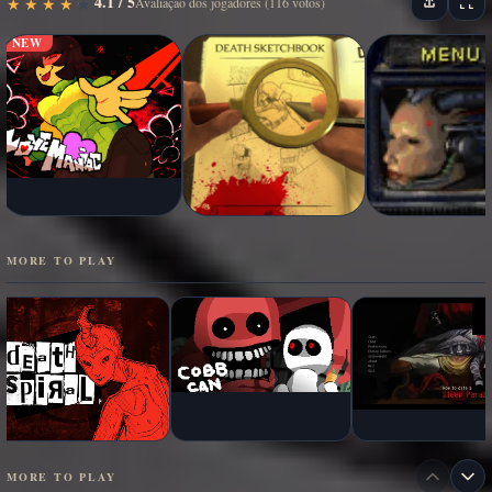
4.1 / 5
★
★
★
★
★
★
★
★
★
★
Avaliação dos jogadores (116 votos)
NEW
MORE TO PLAY
MORE TO PLAY