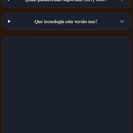
Que tecnologia esta versão usa?