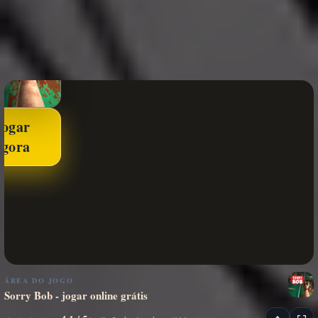
Jogar
agora
ÁREA DO JOGO
Sorry Bob - jogar online grátis