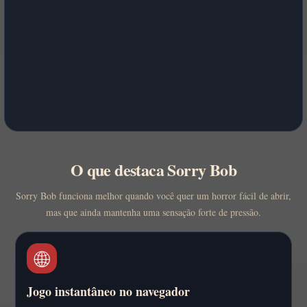
O que destaca Sorry Bob
Sorry Bob funciona melhor quando você quer um horror fácil de abrir,
mas que ainda mantenha uma sensação forte de pressão.
🌐
Jogo instantâneo no navegador