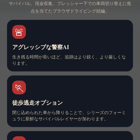
サバイバル、現金収集、プレッシャー下での車両切り替えに焦
点を当てたブラウザドライビング続編。
🚨
アグレッシブな警察AI
生き残る時間が長いほど、追跡はより鋭く、より厳しくな
ります。
🏃
徒歩逃走オプション
閉じ込められた車から降りることで、シリーズのフォーミ
ュラに新鮮なサバイバルレイヤーが加わります。