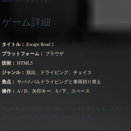
ゲーム詳細
タイトル：
Escape Road 2
プラットフォーム：
ブラウザ
技術：
HTML5
ジャンル：
脱出、ドライビング、チェイス
焦点：
サバイバルドライビングと車両切り替え
操作：
A / D、矢印キー、S / 下、スペース
Escape Road 2 の後に他の脱出ゲームをお探しなら、上のカテ
ゴリリンクから引き続き探してみてください。