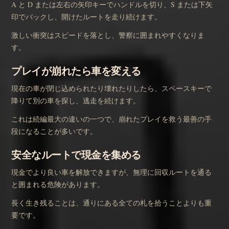
A と D または左右の矢印キーでハンドルを切り、S または下矢
印でバックし、開けたルートを走り続けます。
激しい衝突はスピードを落とし、警察に囲まれやすくなりま
す。
プレイが崩れたら車を変える
現在の車が閉じ込められたり壊れたりしたら、スペースキーで
降りて別の車を探し、逃走を続けます。
これは続編最大の違いの一つで、崩れたプレイを救う最善の手
段になることが多いです。
安全なルートで現金を集める
現金でより良い車を解放できますが、無理に回収ルートを通る
と囲まれる危険があります。
長く生き残ることは、通りにある全ての札を拾うことよりも重
要です。