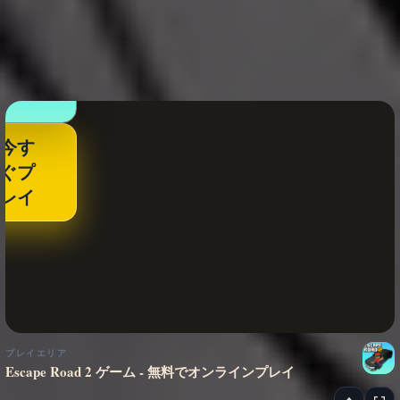
今す
ぐプ
レイ
プレイエリア
Escape Road 2 ゲーム - 無料でオンラインプレイ