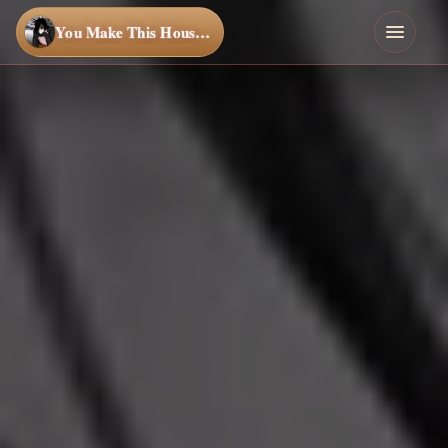
You Make This House a Home