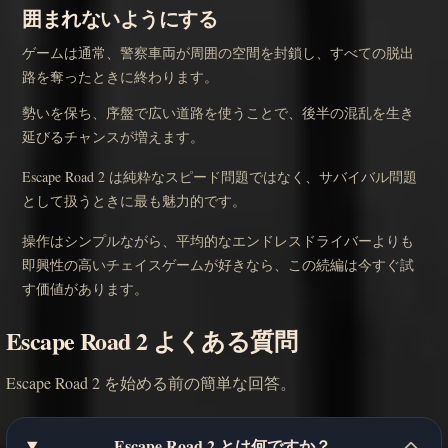
囲まれないようにする
ゲームは通常、警察車両が周囲の空間を封鎖し、すべての脱出
路を奪ったときに終わります。
勢いを保ち、序盤で広い道路を使うことで、後半の混乱を生き
延びるチャンスが増えます。
Escape Road 2 は純粋なスピード問題ではなく、サバイバル問題
として扱うときに最も魅力的です。
操作はシンプルながら、平均的なエンドレスドライバーよりも
即興性の高いチェイスゲームが好きなら、この続編は今すぐ試
す価値があります。
Escape Road 2 よくある質問
Escape Road 2 を始める前の簡単な回答。
Escape Road 2 とは何ですか？