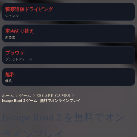
警察追跡ドライビング
ジャンル
車両切り替え
新要素
ブラウザ
プラットフォーム
無料
価格
ホーム
ゲーム
ESCAPE GAMES
Escape Road 2 ゲーム - 無料でオンラインプレイ
Escape Road 2 を無料でオン
ラインプレイ