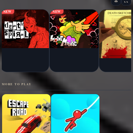
NEW
NEW
MORE TO PLAY