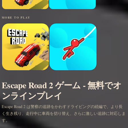
MORE TO PLAY
Escape Road 2 ゲーム - 無料でオ
ンラインプレイ
Escape Road 2 は警察の追跡をかわすドライビングの続編で、より長
く生き残り、走行中に車両を切り替え、さらに激しい追跡に対応しま
す。