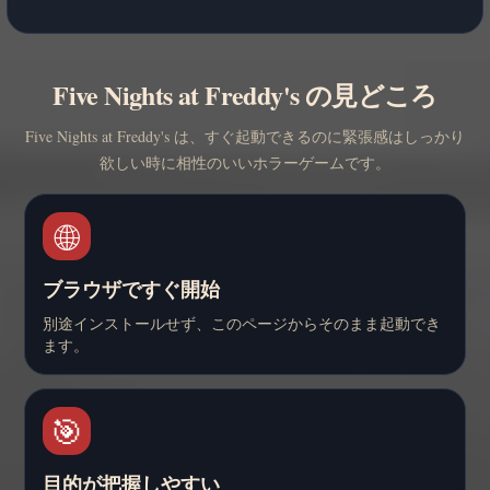
Five Nights at Freddy's の見どころ
Five Nights at Freddy's は、すぐ起動できるのに緊張感はしっかり
欲しい時に相性のいいホラーゲームです。
🌐
ブラウザですぐ開始
別途インストールせず、このページからそのまま起動でき
ます。
🎯
目的が把握しやすい