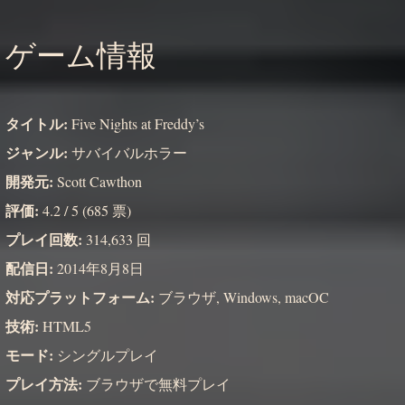
ゲーム情報
タイトル:
Five Nights at Freddy’s
ジャンル:
サバイバルホラー
開発元:
Scott Cawthon
評価:
4.2 / 5 (685 票)
プレイ回数:
314,633 回
配信日:
2014年8月8日
対応プラットフォーム:
ブラウザ, Windows, macOC
技術:
HTML5
モード:
シングルプレイ
プレイ方法:
ブラウザで無料プレイ