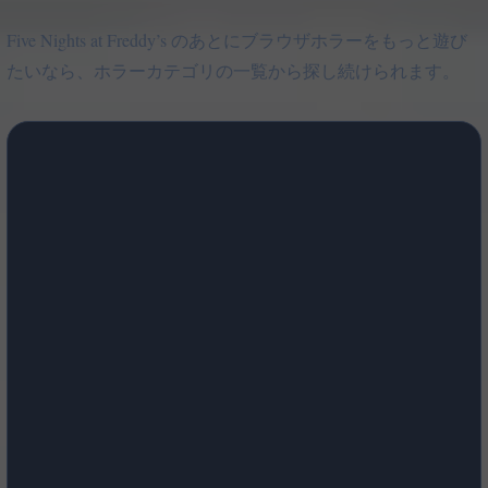
Five Nights at Freddy’s のあとにブラウザホラーをもっと遊び
たいなら、ホラーカテゴリの一覧から探し続けられます。