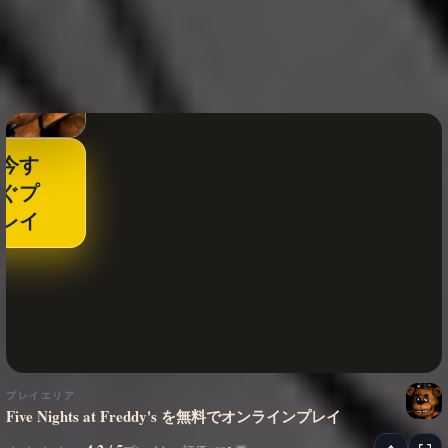
今す
ぐプ
レイ
プレイエリア
Five Nights at Freddy's を無料でオンラインプレイ