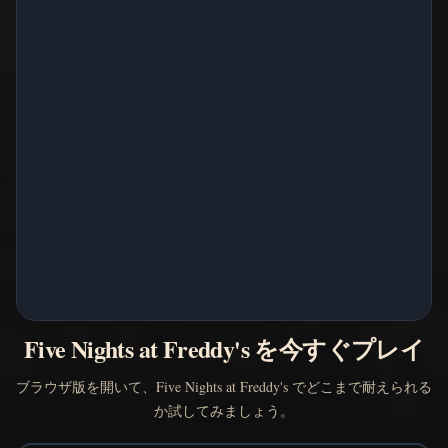
Five Nights at Freddy's を今すぐプレイ
ブラウザ版を開いて、Five Nights at Freddy's でどこまで耐えられる
か試してみましょう。