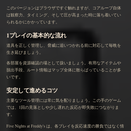
このバージョンはブラウザですぐ触れますが、コアループ自体
は観察力、タイミング、そして圧が高まった時に落ち着いてい
られるかにかかっています。
1プレイの基本的な流れ
道具を正しく管理し、脅威に追いつかれる前に対応して毎晩を
生き延びましょう。
各部屋を資源確認の場として扱いましょう。有用なアイテムや
脱出手段、ルート情報はマップ全体に散らばっていることが多
いです。
安定して進めるコツ
主要なツール管理には常に気を配りましょう。この手のゲーム
では、1回の見落としや少し遅れた反応が即失敗につながりま
す。
Five Nights at Freddy's は、各プレイを反応速度の勝負ではなく情