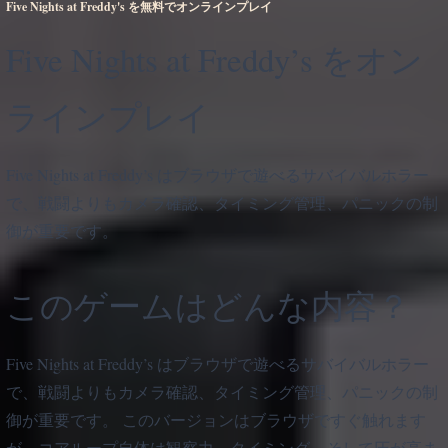
Five Nights at Freddy's を無料でオンラインプレイ
Five Nights at Freddy’s をオン
ラインプレイ
Five Nights at Freddy’s はブラウザで遊べるサバイバルホラー
で、戦闘よりもカメラ確認、タイミング管理、パニックの制
御が重要です。
このゲームはどんな内容？
Five Nights at Freddy’s はブラウザで遊べるサバイバルホラー
で、戦闘よりもカメラ確認、タイミング管理、パニックの制
御が重要です。 このバージョンはブラウザですぐ触れます
が、コアループ自体は観察力、タイミング、そして圧が高ま