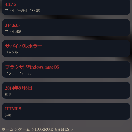
4.2 / 5
プレイヤー評価 (685 票)
314,633
プレイ回数
サバイバルホラー
ジャンル
ブラウザ, Windows, macOS
プラットフォーム
2014年8月8日
配信日
HTML5
技術
ホーム
ゲーム
HORROR GAMES