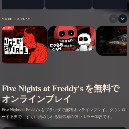
MORE TO PLAY
NEW
Five Nights at Freddy's を無料で
オンラインプレイ
Five Nights at Freddy's をブラウザで無料オンラインプレイ。ダウンロ
ード不要で、すぐに始められる緊張感の強いホラー体験です。