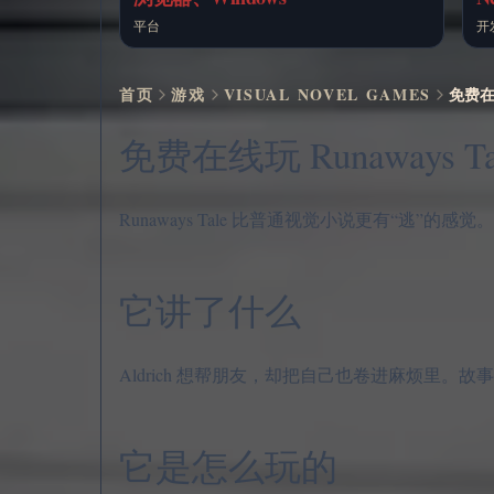
平台
开
首页
游戏
VISUAL NOVEL GAMES
免费在线
免费在线玩 Runaways Ta
Runaways Tale 比普通视觉小说更有“
它讲了什么
Aldrich 想帮朋友，却把自己也卷进麻烦里
它是怎么玩的