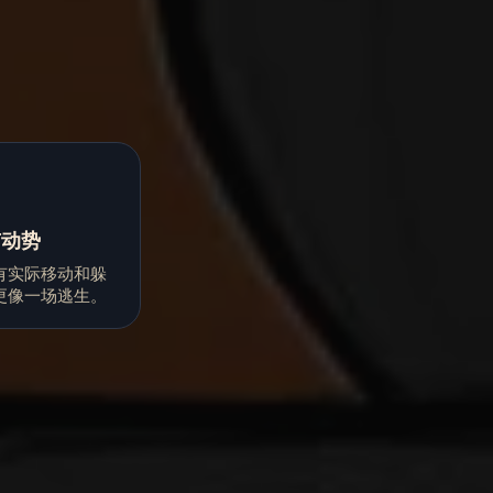
有动势
有实际移动和躲
更像一场逃生。