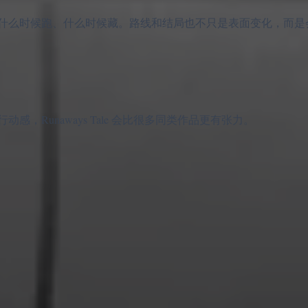
什么时候跑、什么时候藏。路线和结局也不只是表面变化，而是
，Runaways Tale 会比很多同类作品更有张力。