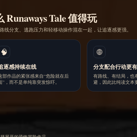
Runaways Tale 值得玩
路线分支、逃跑压力和轻移动操作混在一起，让追逐感更强。
🧠
🌐
追逐感持续在线
分支配合行动更
这部作品的紧张感来自“危险就在后
有路线、有结局，也
面”，而不是单纯靠突发惊吓。
避，因此比纯读文本
高压选择展开的恐怖冒险作品。