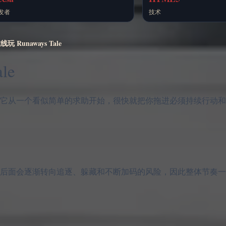
发者
技术
玩 Runaways Tale
le
逃”的感觉。它从一个看似简单的求助开始，很快就把你拖进必须持续行
。故事后面会逐渐转向追逐、躲藏和不断加码的风险，因此整体节奏