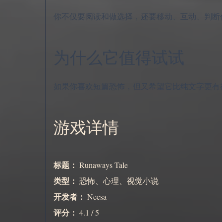
你不仅要阅读和做选择，还要移动、互动、判断
为什么它值得试试
如果你喜欢短篇恐怖，但又希望它比纯文字更有行动感
游戏详情
标题：
Runaways Tale
类型：
恐怖、心理、视觉小说
开发者：
Neesa
评分：
4.1 / 5