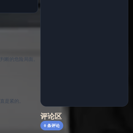
动和判断的危险局面。
一直是紧的。
评论区
0
条评论