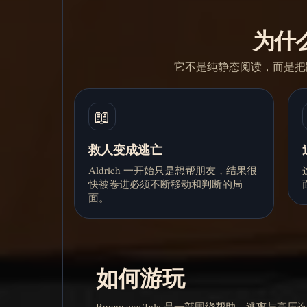
为什么 
它不是纯静态阅读，而是把
📖
救人变成逃亡
Aldrich 一开始只是想帮朋友，结果很
快被卷进必须不断移动和判断的局
面。
如何游玩
Runaways Tale 是一部围绕帮助、逃离与