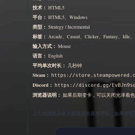
技术：
HTML5
平台：
HTML5、Windows
类型：
Strategy / Incremental
标签：
Arcade、Casual、Clicker、Fantasy、Idle、I
输入方式：
Mouse
语言：
English
平均单次时长：
几秒钟
Steam：
https://store.steampowered.
Discord：
https://discord.gg/EvBJn9s
浏览器说明：
如果后期变卡，可以关闭光泽着色
上方的浏览器嵌入版最适合直接开玩；如果你后