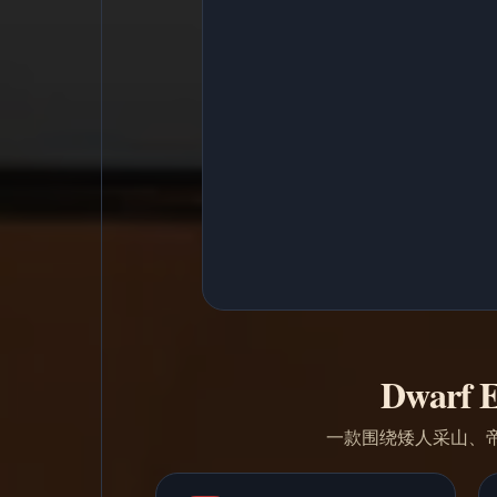
Dwarf
一款围绕矮人采山、