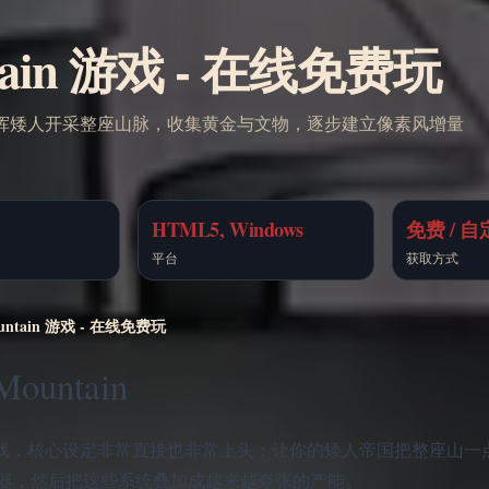
untain 游戏 - 在线免费玩
tain。指挥矮人开采整座山脉，收集黄金与文物，逐步建立像素风增量
HTML5, Windows
免费 / 
平台
获取方式
Mountain 游戏 - 在线免费玩
ountain
题材增量策略游戏，核心设定非常直接也非常上头：让你的矮人帝国把整座
器，然后把这些系统叠加成越来越夸张的产能。