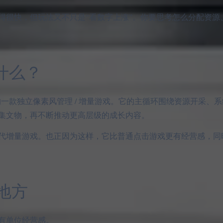
得很快，但玩法又不只是“看数字上涨”。你要思考怎么分配资源
 是什么？
zardGames 制作的一款独立像素风管理 / 增量游戏。它的主循环围绕资源
集文物，再不断推动更高层级的成长内容。
代增量游戏。也正因为这样，它比普通点击游戏更有经营感，同
地方
有单位经营感。