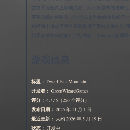
文物系统会真正影响流派，而不只是单纯堆属性
声望系统内容很多，96 个以上升级会让后续每
秘银和山魂这类稀有资源提供了更有分量的长期
如果你准备长时间玩后期内容，Windows 版
游戏信息
标题：
Dwarf Eats Mountain
开发者：
GreenWizardGames
评分：
4.7 / 5（256 个评分）
发布日期：
2025 年 11 月 1 日
最近更新：
大约 2026 年 5 月 19 日
状态：
开发中