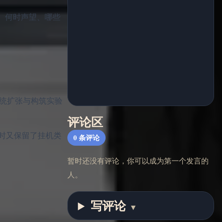
、何时声望、哪些
开采、系统扩张与构筑实验
评论区
时又保留了挂机类
0
条评论
暂时还没有评论，你可以成为第一个发言的
人。
写评论
▼