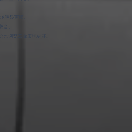
。
一轮明显更顺。
取舍。
通常会比浏览器版表现更好。