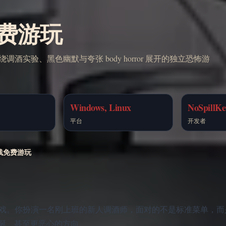
线免费游玩
绕调酒实验、黑色幽默与夸张 body horror 展开的独立恐怖游
Windows, Linux
NoSpillKe
平台
开发者
 在线免费游玩
恐怖游戏。你扮演一名刚上班的新人调酒师，面对的不是标准菜单，
诞、甚至更恶心的方向。