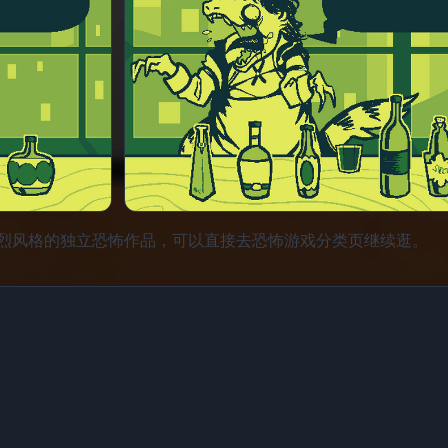
烈风格的独立恐怖作品，可以直接去恐怖游戏分类页继续逛。