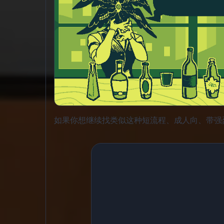
如果你想继续找类似这种短流程、成人向、带强