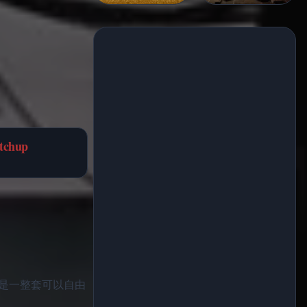
tchup
而是一整套可以自由