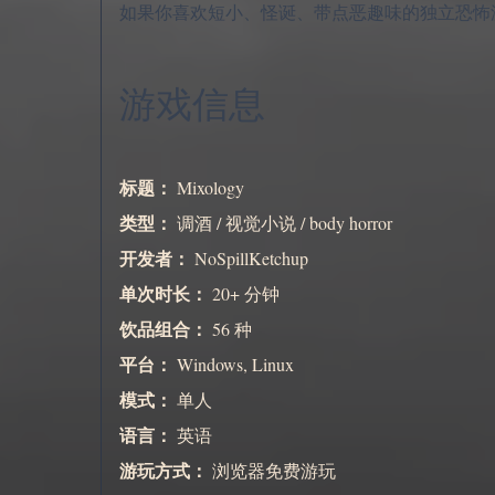
如果你喜欢短小、怪诞、带点恶趣味的独立恐怖
游戏信息
标题：
Mixology
类型：
调酒 / 视觉小说 / body horror
开发者：
NoSpillKetchup
单次时长：
20+ 分钟
饮品组合：
56 种
平台：
Windows, Linux
模式：
单人
语言：
英语
游玩方式：
浏览器免费游玩