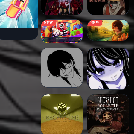
NEW
NEW