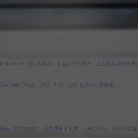
ror 紧密绑在一起。你以为自己在做一杯普通酒，结果可能是在触
 Leander 会负责试喝。随着你不断尝试，反应会从搞笑变
分钟把“试验 - 反馈 - 升级 - 失控”这条线压得很紧。
意和反差感。材料越自由，结果越不可预测；反应越夸张，角色和氛