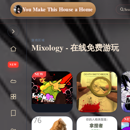
You Make This House a Home
立即
开始
游戏区域
Mixology - 在线免费游玩
NEW
NEW
N