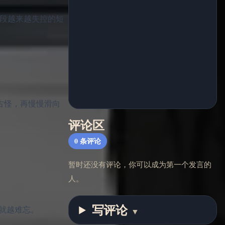
发一段越来越失控的短
成古怪，再慢慢滑向
评论区
0
条评论
暂时还没有评论，你可以成为第一个发言的
人。
写评论
围就越难忘。
▼