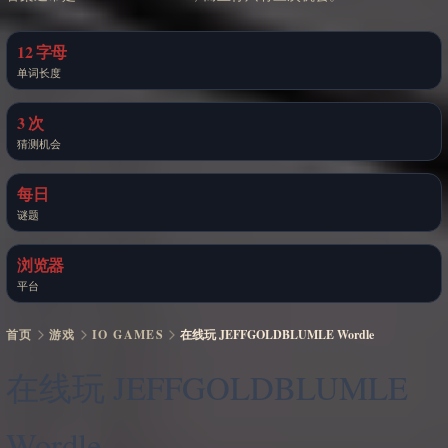
12 字母
单词长度
3 次
猜测机会
每日
谜题
浏览器
平台
首页
游戏
IO GAMES
在线玩 JEFFGOLDBLUMLE Wordle
在线玩 JEFFGOLDBLUMLE
Wordle