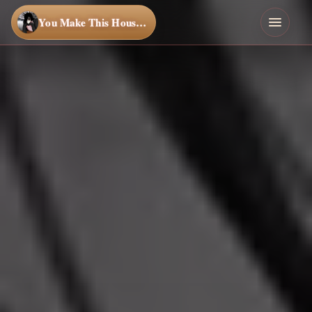
You Make This House a Home