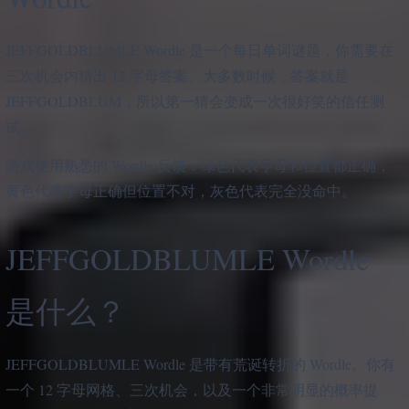
JEFFGOLDBLUMLE Wordle 是一个每日单词谜题，你需要在
三次机会内猜出 12 字母答案。大多数时候，答案就是
JEFFGOLDBLUM，所以第一猜会变成一次很好笑的信任测
试。
游戏使用熟悉的 Wordle 反馈：绿色代表字母和位置都正确，
黄色代表字母正确但位置不对，灰色代表完全没命中。
JEFFGOLDBLUMLE Wordle
是什么？
JEFFGOLDBLUMLE Wordle 是带有荒诞转折的 Wordle。你有
一个 12 字母网格、三次机会，以及一个非常明显的概率提