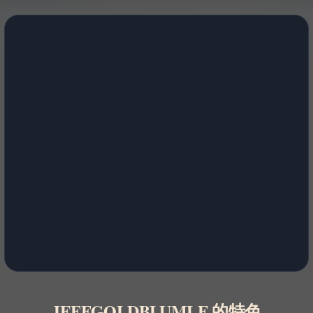
JEFFGOLDBLUMLE 的特色