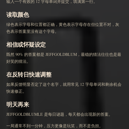
输入一个有效的 12 字母单词并提交，填满第一行。
读取颜色
绿色表示字母和位置都正确，黄色表示字母存在但位置不对，灰
色表示答案里没有这个字母。
相信或怀疑设定
既然 90% 的答案都是 JEFFGOLDBLUM，最稳的猜法往往也是最
好笑的猜法。
在反转日快速调整
如果反馈明显否定了这个名字，就用常见 12 字母单词和剩余机会
快速修正。
明天再来
JEFFGOLDBLUMLE 是每日谜题，每天都会出现新的答案。
一局通常不到一分钟，压力更像是玩笑，而不是负担。