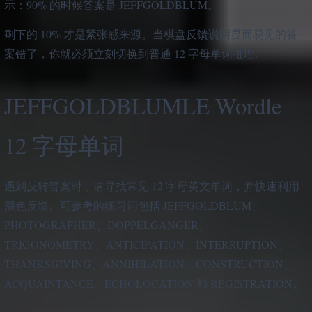
示：90% 的时候答案是 JEFFGOLDBLUM。
剩下的 10% 才是紧张感来源。当棋盘反馈说明显而易见的答
案错了，你就必须立刻切换到普通 12 字母单词推理。
JEFFGOLDBLUMLE Wordle
12 字母单词
遇到反转答案时，请寻找常见 12 字母英文单词，并快速利用
颜色反馈。可参考的练习词包括 JEFFGOLDBLUM、
PHOTOGRAPHER、DOPPELGANGER、
TRIGONOMETRY、ANTICIPATION、INTERRUPTION、
THANKSGIVING、ANNIHILATION、CONSTRUCTION、
ACQUAINTANCE、ECHOLOCATION 和 REGISTRATION。