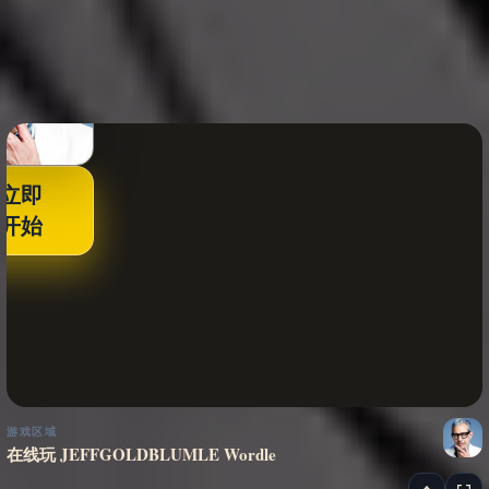
立即
开始
游戏区域
在线玩 JEFFGOLDBLUMLE Wordle