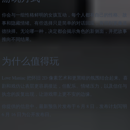
你会与一组性格鲜明的女孩互动，每个人都有自己的性格、故
事和隐藏情绪。有些选择只是简单的对话回应，有些则更像道
德抉择。无论哪一种，决定都会揭示角色的新侧面，并把故事
推向不同结果。
为什么值得玩
Love Maniac 把怀旧 2D 像素艺术和更黑暗的氛围结合起来。喜
剧和戏仿让表层更容易接近，但配乐、情绪压力，以及信任与
执念的反复出现，让游戏带上更不安的边缘。
你提供的信息中，最新预告片发布于 6 月 8 日，发布计划写明
6 月 16 日为公开发布日。