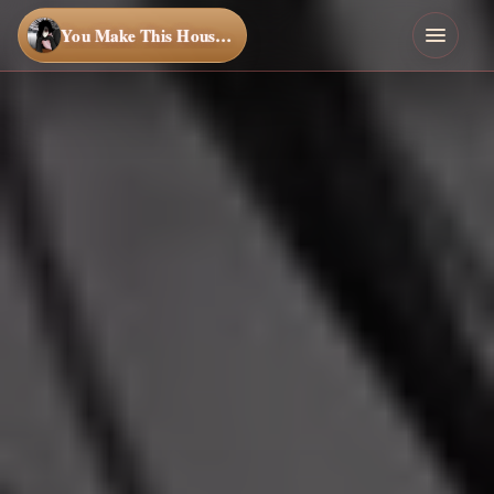
You Make This House a Home