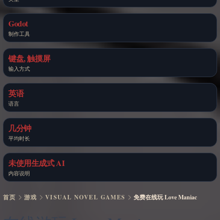
Godot
制作工具
键盘, 触摸屏
输入方式
英语
语言
几分钟
平均时长
未使用生成式 AI
内容说明
首页
游戏
VISUAL NOVEL GAMES
免费在线玩 Love Maniac