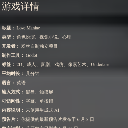
游戏详情
标题：
Love Maniac
类型：
角色扮演、视觉小说、心理
开发者：
粉丝自制独立项目
制作工具：
Godot
标签：
2D、成人、喜剧、戏仿、像素艺术、Undertale
平均时长：
几分钟
语言：
英语
输入方式：
键盘、触摸屏
可访问性：
字幕、单按钮
内容说明：
未使用生成式 AI
预告片：
你提供的最新预告片发布于 6 月 8 日