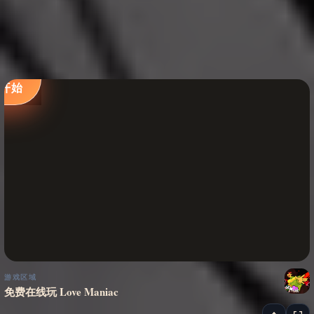
立即
开始
游戏区域
免费在线玩 Love Maniac