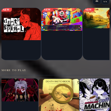
NEW
NEW
NEW
MORE TO PLAY