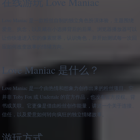
在线游玩 Love Maniac
Love Maniac 是一款粉丝自制的独立角色扮演体验，主题围绕
爱意、执念，以及藏在小选择背后的后果。浏览器播放器可以
让你快速进入它的像素世界，认识角色，并开始测试每一次回
应如何改变故事的情绪方向。
Love Maniac 是什么？
Love Maniac 是一个由热情和想象力创作出来的粉丝项目。它
并非 Toby Fox 或 Undertale 的官方作品，也没有官方授权、背
书或关联。它更像是借由粉丝创作能量，讲述一个关于连接、
信任，以及爱意如何转向疯狂的独立情绪故事。
游玩方式