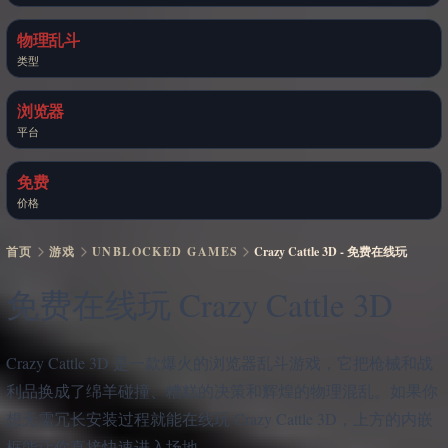
物理乱斗
类型
浏览器
平台
免费
价格
首页
游戏
UNBLOCKED GAMES
Crazy Cattle 3D - 免费在线玩
免费在线玩 Crazy Cattle 3D
Crazy Cattle 3D 是一款爆火的浏览器乱斗游戏，它把枪械和战
利品换成了绵羊碰撞、糟糕的决策和辉煌的物理混乱。如果你
想无需冗长安装过程就能在线玩 Crazy Cattle 3D，上方的内嵌
框能让你直接快速进入场地。