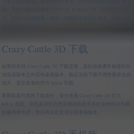
尽量从侧面接近，避开拥挤的角落，让那些急躁的羊先互相淘
汰。有些玩家也会搜索
，但无论怎么拼
cattle crazy 3d
写，致胜的思路都是一样的：在混乱中活到足够久，从而选择
更聪明的撞击时机。
Crazy Cattle 3D 下载
如果你在找 Crazy Cattle 3D 下载选项，这款游戏通常被提到在
浏览器版本之外还有桌面版本。验证当前下载可用性最安全的
地方，是开发者的官方 itch.io 页面。
要获取最可靠的下载途径，请先查看 Crazy Cattle 3D 官方
itch.io 页面。浏览器游玩仍然是测试你是否喜欢这种移动手感
的最简单方式，然后再决定是否安装本地版本。