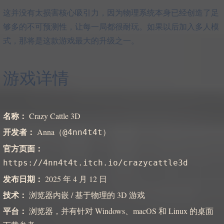
这并没有太损害核心吸引力，因为物理系统本身已经创造了足
够多的不可预测性，让每一局都很耐玩。如果以后加入多人模
式，那将是这款游戏最大的升级之一。
游戏详情
名称：
Crazy Cattle 3D
开发者：
Anna（
）
@4nn4t4t
官方页面：
https://4nn4t4t.itch.io/crazycattle3d
发布日期：
2025 年 4 月 12 日
技术：
浏览器内嵌 / 基于物理的 3D 游戏
平台：
浏览器，并有针对 Windows、macOS 和 Linux 的桌面