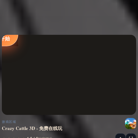
立即
开始
游戏区域
Crazy Cattle 3D - 免费在线玩