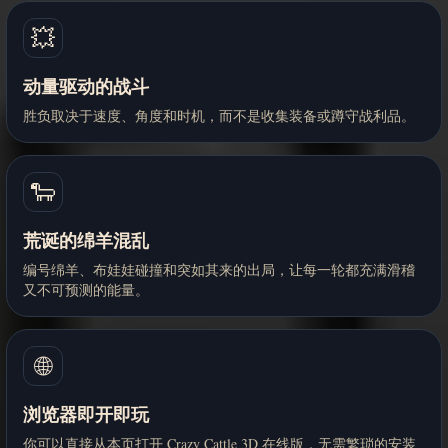
💥
动量驱动的战斗
胜负取决于速度、角度和时机，而不是收集装备或蹲守战利品。
🐑
荒诞的绵羊混乱
编号绵羊、布娃娃碰撞和突如其来的出局，让每一轮都充满滑稽
又不可预测的能量。
🌐
浏览器即开即玩
你可以直接从本页打开 Crazy Cattle 3D 在线版，无需繁琐的安装