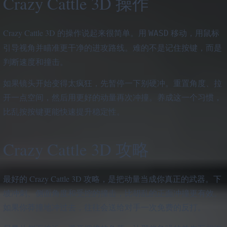
Crazy Cattle 3D 操作
Crazy Cattle 3D 的操作说起来很简单。用
移动，用鼠标
WASD
引导视角并瞄准更干净的进攻路线。难的不是记住按键，而是
判断速度和撞击。
如果镜头开始变得太疯狂，先暂停一下别硬冲。重置角度、拉
开一点空间，然后用更好的动量再次冲撞。养成这一个习惯，
比乱按按键更能快速提升稳定性。
Crazy Cattle 3D 攻略
最好的 Crazy Cattle 3D 攻略，是把动量当成你真正的武器。下
坡冲刺、侧面角度和受控的撞击，比胡乱的正面冲撞更有效。
如果你莽撞地冲过去，往往会送给对手一次免费的反打。