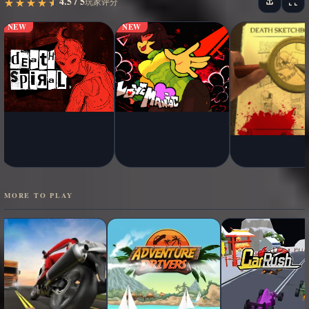
4.5 / 5
★
★
★
★
★
★
★
★
★
★
玩家评分
NEW
NEW
MORE TO PLAY