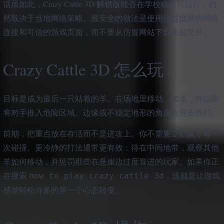
话虽如此，Crazy Cattle 3D 解锁版能否在学校或公司运行，仍
然取决于当地网络策略。最安全的做法是使用经过批准的网络
连接和可信的游戏页面，而不要从仿冒网站下载未知文件。
Crazy Cattle 3D 怎么玩
目标是成为最后一只站着的羊。在场地里移动、加速，并以能
将对手推入危险区域、边缘或不稳定地形的角度去撞击他们。
前期，把重点放在存活而不是进攻上。你不需要立刻赢下每一
次碰撞。更冷静的打法通常更有效：待在中间地带，观察其他
羊如何移动，并惩罚那些在悬崖边过度冒进的玩家。如果你正
在搜索
，这就是让游戏
how to play crazy cattle 3d
感觉轻松许多的第一个心态转变。