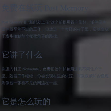
免费在线玩 Post Memory
Post Memory 把“新邮差上任”这个前提用得非常好。派件原本
是件最平常不过的工作，但放进一个奇怪的村子里，它就变成
了逐步接触每个秘密角落的路径。
它讲了什么
你进入村庄 Nonaginta，负责把信件和包裹送到不同住户手
里。随着工作继续，你会发现村里的失踪、宗教权威和古怪规
则像被一张看不见的网连在一起。
它是怎么玩的