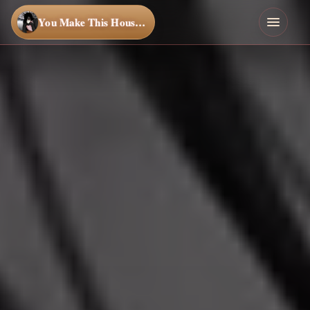
You Make This House a Home