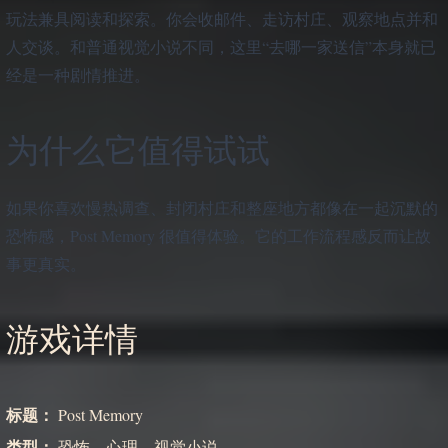
玩法兼具阅读和探索。你会收邮件、走访村庄、观察地点并和
人交谈。和普通视觉小说不同，这里“去哪一家送信”本身就已
经是一种剧情推进。
为什么它值得试试
如果你喜欢慢热调查、封闭村庄和整座地方都像在一起沉默的
恐怖感，Post Memory 很值得体验。它的工作流程感反而让故
事更真实。
游戏详情
标题：
Post Memory
类型：
恐怖、心理、视觉小说