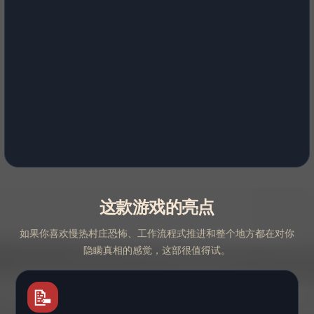
这款游戏的亮点
如果你喜欢慢热村庄恐怖、工作流程式推进和整个地方都在对你
隐瞒真相的感觉，这部很值得试。
📝