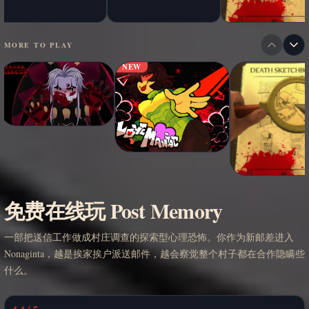
MORE TO PLAY
NEW
免费在线玩 Post Memory
一部把送信工作做成村庄调查的探索型心理恐怖。你作为新邮差进入
Nonaginta，越是挨家挨户派送邮件，越会察觉整个村子都在合作隐瞒些
什么。