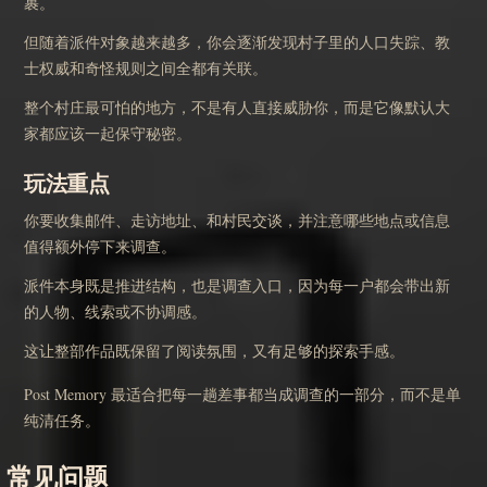
裹。
但随着派件对象越来越多，你会逐渐发现村子里的人口失踪、教
士权威和奇怪规则之间全都有关联。
整个村庄最可怕的地方，不是有人直接威胁你，而是它像默认大
家都应该一起保守秘密。
玩法重点
你要收集邮件、走访地址、和村民交谈，并注意哪些地点或信息
值得额外停下来调查。
派件本身既是推进结构，也是调查入口，因为每一户都会带出新
的人物、线索或不协调感。
这让整部作品既保留了阅读氛围，又有足够的探索手感。
Post Memory 最适合把每一趟差事都当成调查的一部分，而不是单
纯清任务。
常见问题