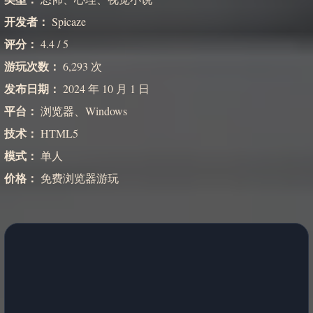
开发者：
Spicaze
评分：
4.4 / 5
游玩次数：
6,293 次
发布日期：
2024 年 10 月 1 日
平台：
浏览器、Windows
技术：
HTML5
模式：
单人
价格：
免费浏览器游玩