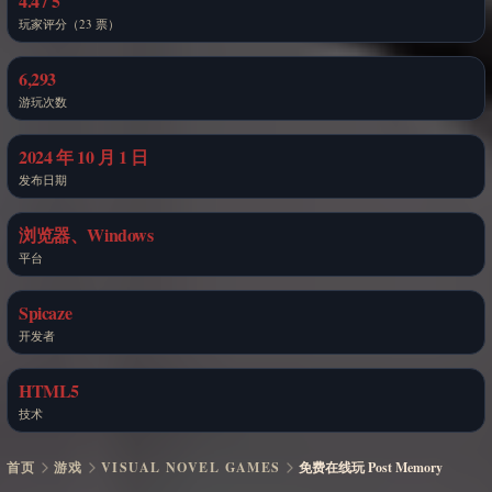
4.4 / 5
玩家评分（23 票）
6,293
游玩次数
2024 年 10 月 1 日
发布日期
浏览器、Windows
平台
Spicaze
开发者
HTML5
技术
首页
游戏
VISUAL NOVEL GAMES
免费在线玩 Post Memory