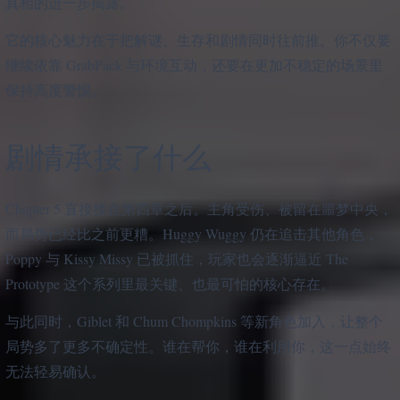
真相的进一步揭露。
它的核心魅力在于把解谜、生存和剧情同时往前推。你不仅要
继续依靠 GrabPack 与环境互动，还要在更加不稳定的场景里
保持高度警惕。
剧情承接了什么
Chapter 5 直接接在第四章之后。主角受伤、被留在噩梦中央，
而局势已经比之前更糟。Huggy Wuggy 仍在追击其他角色，
Poppy 与 Kissy Missy 已被抓住，玩家也会逐渐逼近 The
Prototype 这个系列里最关键、也最可怕的核心存在。
与此同时，Giblet 和 Chum Chompkins 等新角色加入，让整个
局势多了更多不确定性。谁在帮你，谁在利用你，这一点始终
无法轻易确认。