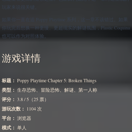
玩家来说很关键。
如果你一直在追 Poppy Playtime 系列，这一章不该错过。如果
你玩完后想换一种更慢、更超现实的解谜氛围，Plastic Coquina
也可以作为对照体验。
游戏详情
标题：
Poppy Playtime Chapter 5: Broken Things
类型：
生存恐怖、冒险恐怖、解谜、第一人称
评分：
3.8 / 5（25 票）
游玩次数：
1104 次
平台：
浏览器
模式：
单人