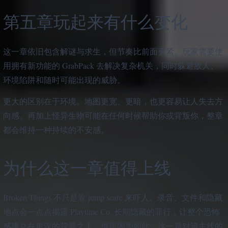
第五章玩起来有什么变化
这一章依旧包含解谜与求生，但节奏比前面更紧。玩家需要使
用拥有新功能的 GrabPack 去解决复杂机关，同时躲避敌人、
环境陷阱和随时可能出现的威胁。
更大的区别在于环境。地图更宽、更暗，也更容易让人失去方
向感。再加上怪异生物可能在任何时候帮助你或背叛你，整章
都会维持一种持续的不安感。
为什么这一章值得上线
Broken Things 不只是靠 jump scare 来吓人。录音、文件和隐藏
地点会一点点揭露 Playtime Co. 长期隐藏的罪行，让整个恐怖
感建立在更深的背景之上。也正因为如此，这一章对追主线的