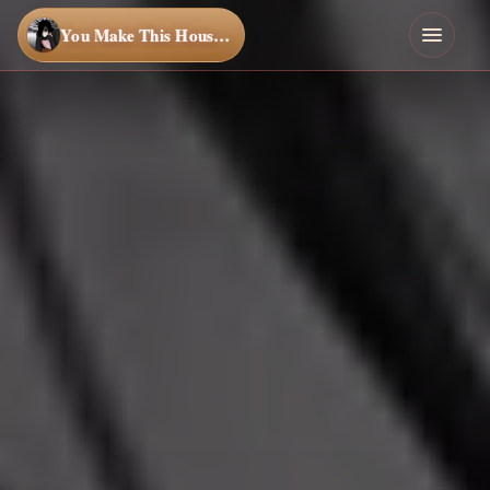
You Make This House a Home