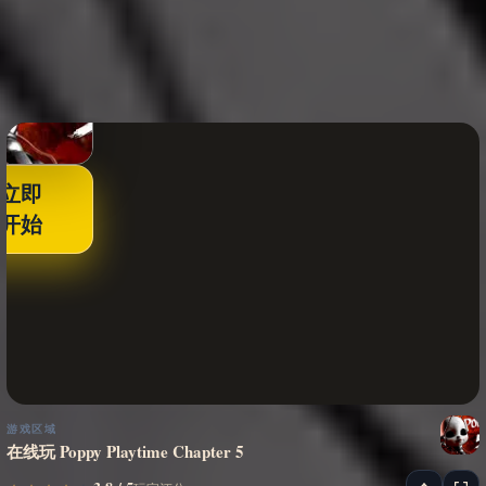
立即
开始
游戏区域
在线玩 Poppy Playtime Chapter 5