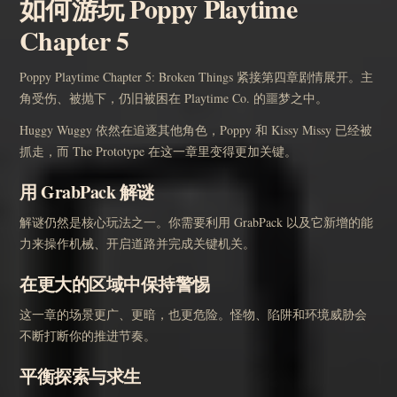
如何游玩 Poppy Playtime
Chapter 5
Poppy Playtime Chapter 5: Broken Things 紧接第四章剧情展开。主
角受伤、被抛下，仍旧被困在 Playtime Co. 的噩梦之中。
Huggy Wuggy 依然在追逐其他角色，Poppy 和 Kissy Missy 已经被
抓走，而 The Prototype 在这一章里变得更加关键。
用 GrabPack 解谜
解谜仍然是核心玩法之一。你需要利用 GrabPack 以及它新增的能
力来操作机械、开启道路并完成关键机关。
在更大的区域中保持警惕
这一章的场景更广、更暗，也更危险。怪物、陷阱和环境威胁会
不断打断你的推进节奏。
平衡探索与求生