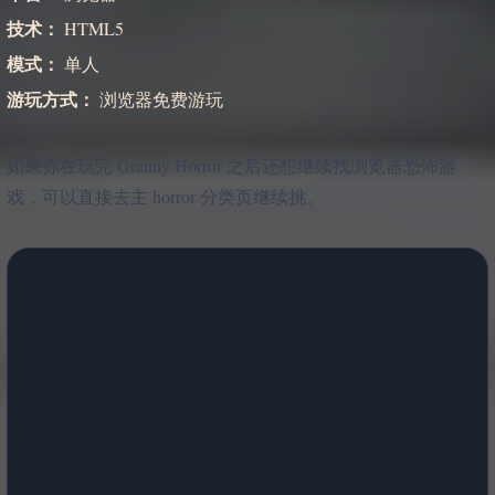
技术：
HTML5
模式：
单人
游玩方式：
浏览器免费游玩
如果你在玩完 Granny Horror 之后还想继续找浏览器恐怖游
戏，可以直接去主 horror 分类页继续挑。