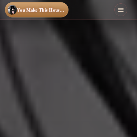
You Make This House a Home