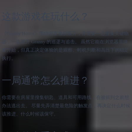
这款游戏在玩什么？
《Granny Horror》围绕密室逃脱展开，你需要一边搜集关键物
品，一边避开 Granny 的巡逻与追击。 虽然它能在浏览器里快
速开始，但真正决定体验的是观察、时机判断和高压下的稳定
执行。
一局通常怎么推进？
你需要在房屋里搜集钥匙、道具和可用路线，在被抓到之前想
办法逃出去。 尽量先弄清楚最危险的触发点，再决定什么时候
该推进、什么时候该保守。