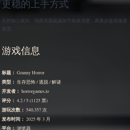
更稳的上手方式
先把核心规则、地图关系或威胁节奏摸清楚，再逐步提高推进
速度。
游戏信息
标题：
Granny Horror
类型：
生存恐怖 / 逃脱 / 解谜
开发者：
horrorgames.io
评分：
4.2 / 5 (1125 票)
游玩次数：
540,357 次
发布时间：
2025 年 3 月
平台：
浏览器