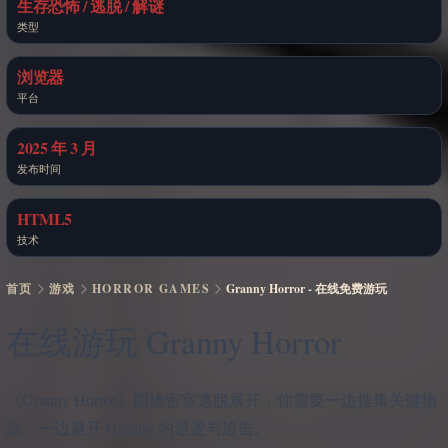
生存恐怖 / 逃脱 / 解谜
类型
浏览器
平台
2025 年 3 月
发布时间
HTML5
技术
首页
游戏
HORROR GAMES
Granny Horror - 在线免费游玩
在线游玩 Granny Horror
《Granny Horror》围绕密室逃脱展开，你需要一边搜集关键物
品，一边避开 Granny 的巡逻与追击。