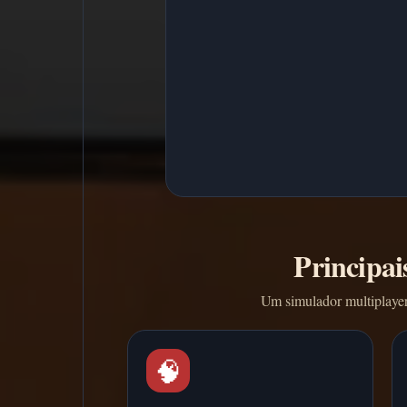
Principai
Um simulador multiplayer
🧠