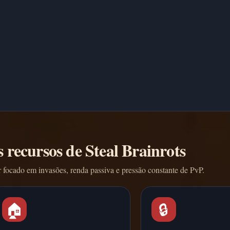
s recursos de Steal Brainrots
 focado em invasões, renda passiva e pressão constante de PvP.
🏠
🔒