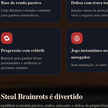
Base de renda passiva
Defesa com trava t
Cada Brainrot coletado contribui
Janelas curtas de prote
para ganhos automáticos.
você a segurar seus ativo
🔁
🌐
Progressão com rebirth
Jogo instantâneo no
navegador
Reinicie para ganhar bônus
permanentes e melhorar as
Sem instalação, só abrir
próximas rodadas.
Steal Brainrots é divertido
quilibrar economia passiva, roubos arriscados e defesa da própria base