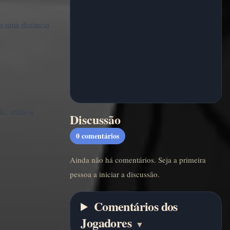
m uma distância
o, então a
Discussão
0
comentários
Ainda não há comentários. Seja a primeira
pessoa a iniciar a discussão.
Comentários dos
Jogadores
▼