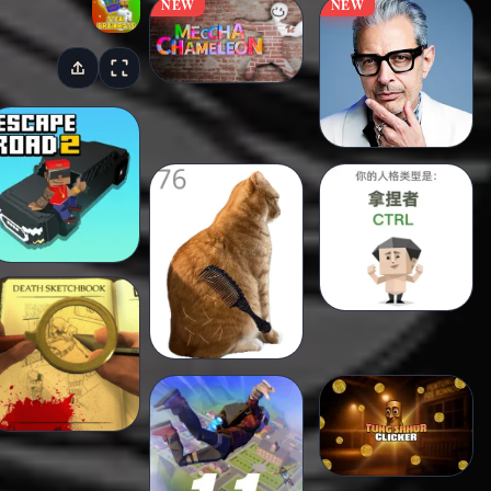
NEW
NEW