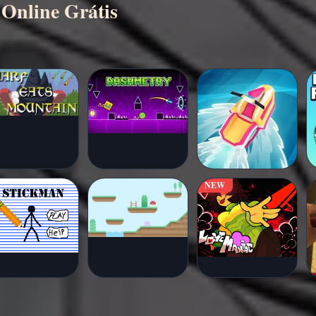
 Online Grátis
NEW