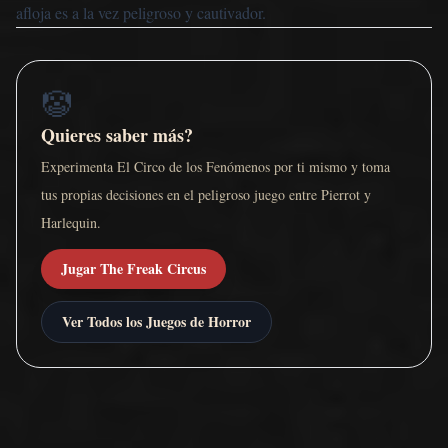
afloja es a la vez peligroso y cautivador.
🤡
Quieres saber más?
Experimenta El Circo de los Fenómenos por ti mismo y toma
tus propias decisiones en el peligroso juego entre Pierrot y
Harlequin.
Jugar The Freak Circus
Ver Todos los Juegos de Horror