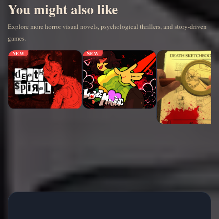
You might also like
Explore more horror visual novels, psychological thrillers, and story-driven
games.
NEW
NEW