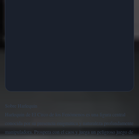
Sobre Harlequin
Harlequin de El Circo de los Fenómenos es una figura central
conocida por su presencia enigmática y naturaleza profundamente
manipuladora. Prospera con el caos y juega un peligroso juego de