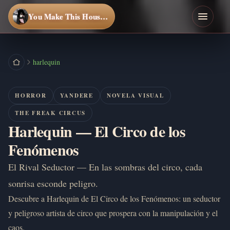
You Make This House a Home
harlequin
HORROR
YANDERE
NOVELA VISUAL
THE FREAK CIRCUS
Harlequin — El Circo de los
Fenómenos
El Rival Seductor — En las sombras del circo, cada
sonrisa esconde peligro.
Descubre a Harlequin de El Circo de los Fenómenos: un seductor
y peligroso artista de circo que prospera con la manipulación y el
caos.