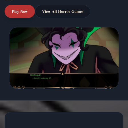
Play Now
View All Horror Games