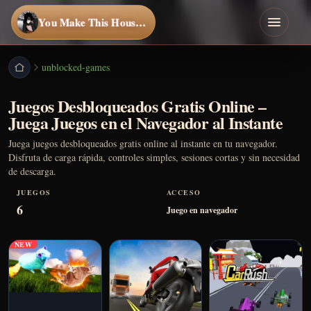
You Make This House a Home
unblocked-games
Juegos Desbloqueados Gratis Online –
Juega Juegos en el Navegador al Instante
Juega juegos desbloqueados gratis online al instante en tu navegador.
Disfruta de carga rápida, controles simples, sesiones cortas y sin necesidad
de descarga.
JUEGOS
ACCESO
6
Juego en navegador
NEW