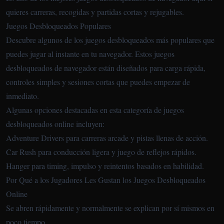
quieres carreras, recogidas y partidas cortas y rejugables.
Juegos Desbloqueados Populares
Descubre algunos de los juegos desbloqueados más populares que
puedes jugar al instante en tu navegador. Estos juegos
desbloqueados de navegador están diseñados para carga rápida,
controles simples y sesiones cortas que puedes empezar de
inmediato.
Algunas opciones destacadas en esta categoría de juegos
desbloqueados online incluyen:
Adventure Drivers
para carreras arcade y pistas llenas de acción.
Car Rush
para conducción ligera y juego de reflejos rápidos.
Hanger
para timing, impulso y reintentos basados en habilidad.
Por Qué a los Jugadores Les Gustan los Juegos Desbloqueados
Online
Se abren rápidamente y normalmente se explican por sí mismos en
poco tiempo.