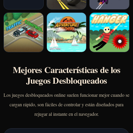
Mejores Características de los
Juegos Desbloqueados
Los juegos desbloqueados online suelen funcionar mejor cuando se
cargan rápido, son fáciles de controlar y están diseñados para
rejugar al instante en el navegador.