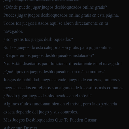
¿Dónde puedo jugar juegos desbloqueados online gratis?
Puedes jugar juegos desbloqueados online gratis en esta página.
Todos los juegos listados aquí se abren directamente en tu
navegador.
¿Son gratis los juegos desbloqueados?
Sí. Los juegos de esta categoría son gratis para jugar online.
¿Requieren los juegos desbloqueados instalación?
No. Están diseñados para funcionar directamente en el navegador.
¿Qué tipos de juegos desbloqueados son más comunes?
Juegos de habilidad, juegos arcade, juegos de carreras, runners y
juegos basados en reflejos son algunos de los estilos más comunes.
¿Puedo jugar juegos desbloqueados en el móvil?
Algunos títulos funcionan bien en el móvil, pero la experiencia
exacta depende del juego y sus controles.
Más Juegos Desbloqueados Que Te Pueden Gustar
Adventure Drivers