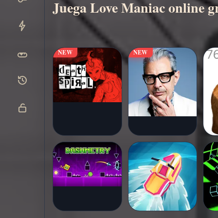
Juega Love Maniac online gr
NEW
NEW