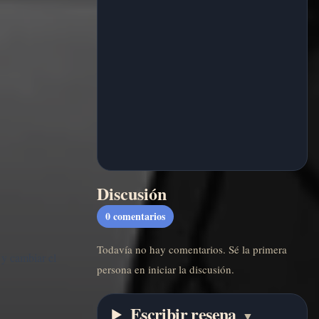
Discusión
0
comentarios
Todavía no hay comentarios. Sé la primera
 y cambiar el
persona en iniciar la discusión.
Escribir resena
▼