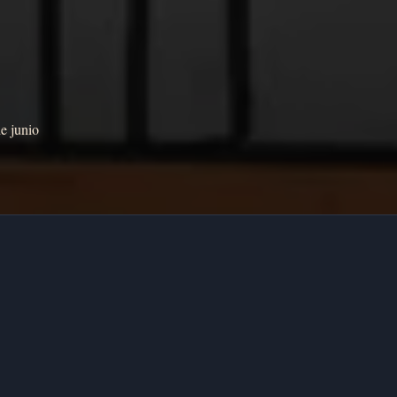
e junio