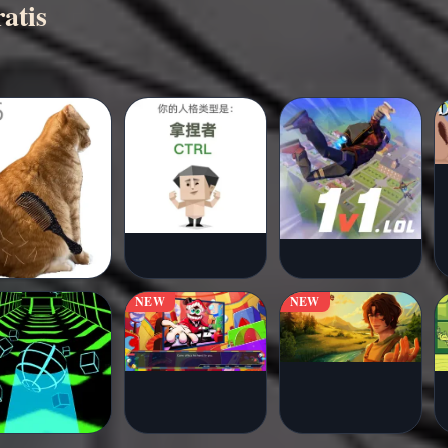
atis
NEW
NEW