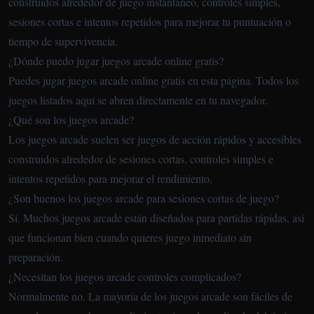
construidos alrededor de juego instantáneo, controles simples,
sesiones cortas e intentos repetidos para mejorar tu puntuación o
tiempo de supervivencia.
¿Dónde puedo jugar juegos arcade online gratis?
Puedes jugar juegos arcade online gratis en esta página. Todos los
juegos listados aquí se abren directamente en tu navegador.
¿Qué son los juegos arcade?
Los juegos arcade suelen ser juegos de acción rápidos y accesibles
construidos alrededor de sesiones cortas, controles simples e
intentos repetidos para mejorar el rendimiento.
¿Son buenos los juegos arcade para sesiones cortas de juego?
Sí. Muchos juegos arcade están diseñados para partidas rápidas, así
que funcionan bien cuando quieres juego inmediato sin
preparación.
¿Necesitan los juegos arcade controles complicados?
Normalmente no. La mayoría de los juegos arcade son fáciles de