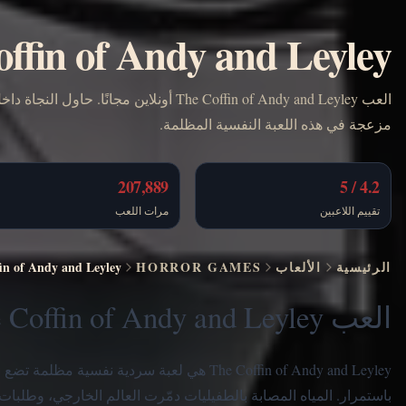
ffin of Andy and Leyley
العب The Coffin of Andy and Leyley أونلاين
مزعجة في هذه اللعبة النفسية المظلمة.
207,889
4.2 / 5
تقييم اللاعبين
مرات اللعب
الرئيسية
الألعاب
HORROR GAMES
in of Andy and Leyley
العب The Coffin of Andy and Leyley أونلاين
The Coffin of Andy and Leyley هي لعبة سردي
باستمرار. المياه المصابة بالطفيليات دمّرت العالم الخارجي، وطلبات 