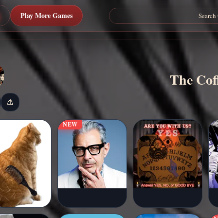
Play More Games
NEW