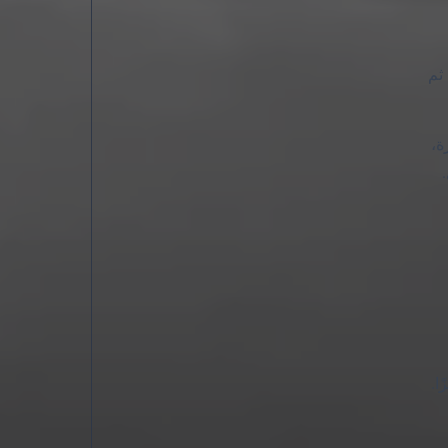
. ثم
لبقاء الصغيرة،
ا.