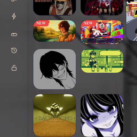
NEW
NEW