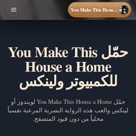
You Make This House a Home
حمّل You Make This
House a Home
للكمبيوتر ولينكس
حمّل You Make This House a Home لويندوز أو
لينكس والعب هذه الرواية البصرية المرعبة نفسياً
محلياً من دون قيود المتصفح.