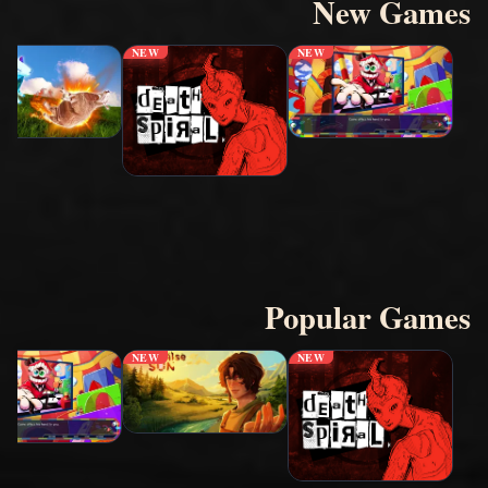
New Games
NEW
NEW
Popular Games
NEW
NEW