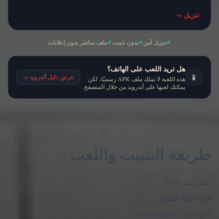
تنزيل
→
✔
تنزيل آمن
✔
بدون تثبيت
✔
ملف مباشر بدون إعلانات
هل تريد اللعب على الهاتف؟
📱
عرض دليل أندرويد
→
هذه اللعبة لا تملك ملف APK رسميًا، لكن
يمكنك لعبها على أندرويد من خلال المتصفح.
طريقة التثبيت واللعب
حمّل ملف ZIP
فك ضغط الملفات
افتح ملف تشغيل اللعبة