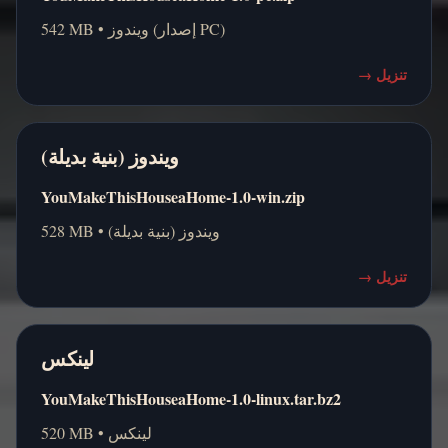
542 MB • ويندوز (إصدار PC)
تنزيل
→
ويندوز (بنية بديلة)
YouMakeThisHouseaHome-1.0-win.zip
528 MB • ويندوز (بنية بديلة)
تنزيل
→
لينكس
YouMakeThisHouseaHome-1.0-linux.tar.bz2
520 MB • لينكس