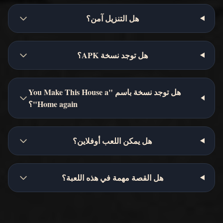
هل التنزيل آمن؟
هل توجد نسخة APK؟
هل توجد نسخة باسم "You Make This House a
Home again"؟
هل يمكن اللعب أوفلاين؟
هل القصة مهمة في هذه اللعبة؟