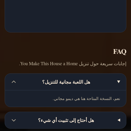
FAQ
إجابات سريعة حول تنزيل You Make This House a Home.
هل اللعبة مجانية للتنزيل؟
نعم، النسخة المتاحة هنا هي ديمو مجاني.
هل أحتاج إلى تثبيت أي شيء؟