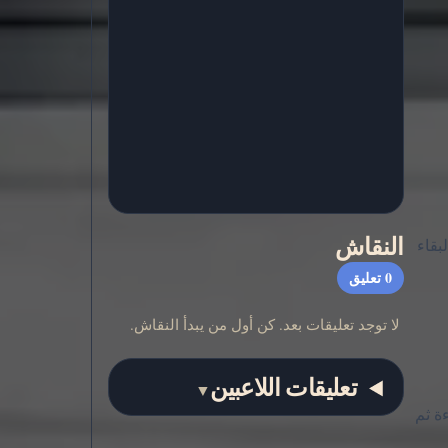
النقاش
بقاء
0
تعليق
لا توجد تعليقات بعد. كن أول من يبدأ النقاش.
تعليقات اللاعبين
▼
ءة ثم