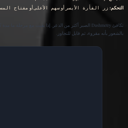
التحكم:
أو
أو
زر الفأرة الأيسر
سهم الأعلى
مفتاح المس
تكافئ Dashmetry الصبر أكثر من الذعر. إذا بقيت مع مرحلة ما
بالشعور بأنه مقروء، ثم قابل للتجاوز.