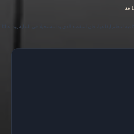
افة
 مدة كافية لتتعلم إيقاعها، فإن المقطع الذي بدا مستحيلًا في البداية يبدأ غالبًا