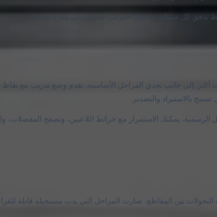
ظ تدفق كل مقطع، وتحويل الفوضى تدريجيًا إلى إيقاع نظيف.
 بطرق لعب أكثر. إلى جانب تحدي المراحل الأساسية، تقدم وضع تدريب مع نقاط
 تسمح بالاستيراد والتصدير.
حل الرسمية، يمكنك الاستمرار مع خرائط اللاعبين، وتصفح المفضلات، وال
وفهمت التحولات بين المقاطع، صارت المراحل التي بدت مستحيلة قابلة للقرا