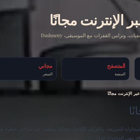
ر الإنترنت مجانًا
Dashmetry هي لعبة منصات إيقاعية تتحكم فيها بمكعب لعبور مسارات مليئة بالعقبات، وتزامن القفزات مع الموسيقى،
المتصفح
مجاني
المنصة
السعر
بر الإنترنت مجانًا
ادات المحاولة السريعة، والتركيز الكامل. تتحكم بمكعب عبر مراحل خطرة مل
 ينهي المحاولة فورًا.