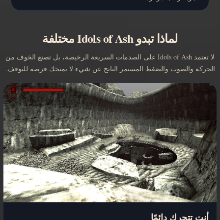
لماذا تبدو Idols of Ash مختلفة
لا تعتمد Idols of Ash على الصدمات السريعة الرخيصة، بل تصنع الخوف من
الحركة والصوت والضغط المستمر الناتج عن شيء لا يمنحك فرصة للتوقف.
أنت تتحرك دائمًا