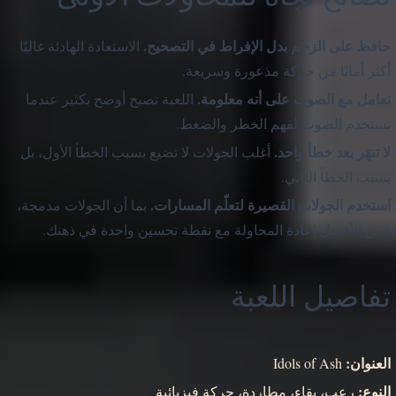
حافظ على الزخم بدل الإفراط في التصحيح.
الاستعادة الهادئة غالبًا
أكثر أمانًا من حركة مذعورة وسريعة.
تعامل مع الصوت على أنه معلومة.
اللعبة تصبح أوضح بكثير عندما
تستخدم الصوت لفهم الخطر والضغط.
لا تنهَر بعد خطأ واحد.
أغلب الجولات لا تضيع بسبب الخطأ الأول، بل
بسبب الخطأ الثاني.
استخدم الجولات القصيرة لتعلّم المسارات.
بما أن الجولات مدمجة،
فمن الأفضل إعادة المحاولة مع نقطة تحسين واحدة في ذهنك.
تفاصيل اللعبة
العنوان:
Idols of Ash
النوع:
رعب، بقاء، مطاردة، حركة فيزيائية