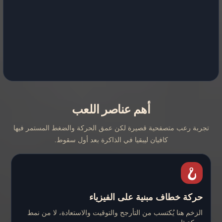
أهم عناصر اللعب
تجربة رعب متصفحية قصيرة لكن عمق الحركة والضغط المستمر فيها
كافيان ليبقيا في الذاكرة بعد أول سقوط.
🪝
حركة خطاف مبنية على الفيزياء
الزخم هنا يُكتسب من التأرجح والتوقيت والاستعادة، لا من نمط