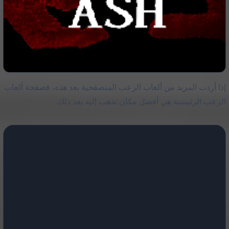
إذا أردت المزيد من ألعاب الرعب المتصفحية بعد هذه، فصفحة ألعاب
الرعب الرئيسية هي أفضل مكان تذهب إليه بعد ذلك.