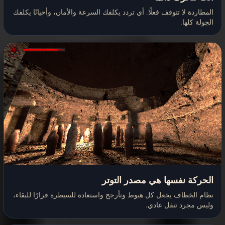
المطاردة لا تتوقف فعلًا. أي تردد يكلفك السرعة والأمان، وأحيانًا يكلفك
الجولة كلها.
الحركة نفسها هي مصدر التوتر
نظام الخطاف يجعل كل هبوط وتأرجح واستعادة للسيطرة قرارًا للبقاء،
وليس مجرد تنقل عادي.