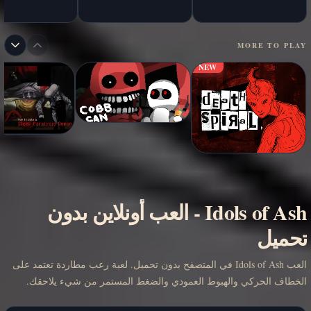
MORE TO PLAY
NEW
Idols of Ash
-
العب أونلاين بدون
تحميل
العب Idols of Ash في المتصفح بدون تحميل. لعبة رعب مطاردة تعتمد على
الخطاف الحركي والهبوط العمودي والضغط المستمر من شيء يلاحقك.