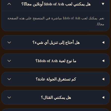
هل يمكنني لعب Idols of Ash أونلاين مجانًا؟
نعم. يمكنك لعب Idols of Ash مباشرة في المتصفح على هذه الصفحة
مجانًا.
هل أحتاج إلى تنزيل أي شيء؟
ما نوع لعبة Idols of Ash؟
كم تستغرق الجولة عادة؟
هل يمكنني القتال؟