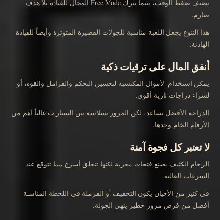
يضيف ضغط الوقت، بينما يترك Free Mode المجال للقيادة بلا هدف
صارم.
هذا التنوع يجعل اللعبة مناسبة للجولات القصيرة المتوترة وأيضاً للقيادة
الهادئة.
أنفق المال على ترقيات ذكية
يمكن استخدام الأموال المكتسبة لتحسين التحكم والفرامل والقوة، أو
لشراء دراجات نارية أقوى.
الدراجة الأفضل تساعد، لكن المرور بسلاسة بين السيارات غالباً أهم من
الأرقام الخام وحدها.
لا تعتبر كل فجوة آمنة
الزحام الكثيف يصنع فتحات مغرية لكنها تنغلق أسرع مما تتوقع عند
السرعات العالية.
في كثير من الأحيان يكون التخفيف أو الفرملة في اللحظة المناسبة
أفضل من فرض مرور خطير ينهي الجولة.