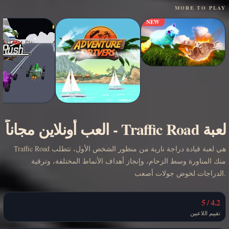
MORE TO PLAY
NEW
لعبة Traffic Road
-
العب أونلاين مجاناً
Traffic Road هي لعبة قيادة دراجة نارية من منظور الشخص الأول، تتطلب
منك المناورة وسط الزحام، وإنجاز أهداف الأنماط المختلفة، وترقية
الدراجات لخوض جولات أصعب.
4.2 / 5
تقييم اللاعبين