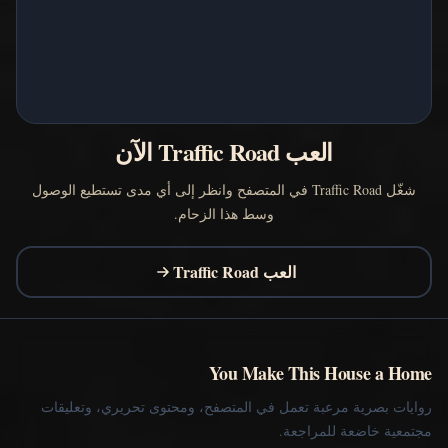
العب Traffic Road الآن
شغّل Traffic Road في المتصفح وانظر إلى أي مدى تستطيع الوصول
وسط هذا الزحام.
العب Traffic Road
You Make This House a Home
روايات بصرية مرعبة تعمل في المتصفح، ومحتوى تحريري، وتعليقات
مجتمعية خاضعة للمراجعة.