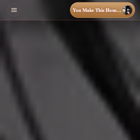
You Make This House a Home