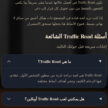
تكون Traffic Road في أفضل حالاتها عندما تبقى سريعاً بما يكفي
للشعور بالضغط من دون تحويل كل قرار إلى ذعر.
إذا كنت تريد لعبة قيادة في المتصفح ذات هيكل أعمق من سباق لا
نهائي بسيط، فتنوع الأنماط هنا يجعلها تستحق الاستمرار.
أسئلة Traffic Road الشائعة
إجابات سريعة قبل جولتك التالية.
ما هي Traffic Road؟
Traffic Road هي لعبة دراجة نارية من منظور الشخص الأول، تتفادى
فيها الزحام الكثيف وتنجز أهداف أنماط مختلفة.
هل يمكنني لعب Traffic Road أونلاين؟