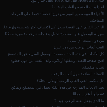
فـ
You Make This House a Home
يظل خيارًا قويًا.
لماذا يحب اللاعبون ألعاب الرعب؟
الأجواء القوية تصنع التوتر من دون الاعتماد فقط على الفزعات
المفاجئة.
الرعب القائم على القصة يجعل كل اكتشاف أكثر شخصية وإزعاجًا.
سهولة الوصول عبر المتصفح تجعل بدء جلسة رعب قصيرة ممكنًا
من دون تثبيت أي شيء.
العب ألعاب الرعب من دون تنزيل
كل الألعاب في هذه الفئة مصممة للوصول السريع عبر المتصفح.
افتح صفحة اللعبة، وشغّلها أونلاين، وابدأ اللعب من دون خطوة
تثبيت منفصلة.
الأسئلة الشائعة حول ألعاب الرعب
هل يمكنني لعب ألعاب الرعب أونلاين مجانًا؟
نعم. الألعاب المدرجة في هذه الفئة تعمل في المتصفح ويمكن
تشغيلها أونلاين مجانًا.
ما الذي يجعل لعبة الرعب جيدة؟