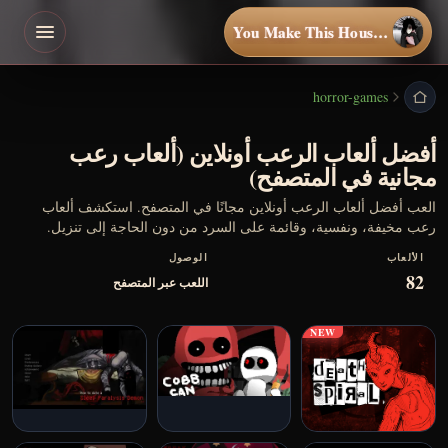
You Make This House a Home
horror-games
أفضل ألعاب الرعب أونلاين (ألعاب رعب
مجانية في المتصفح)
العب أفضل ألعاب الرعب أونلاين مجانًا في المتصفح. استكشف ألعاب
رعب مخيفة، ونفسية، وقائمة على السرد من دون الحاجة إلى تنزيل.
الألعاب
الوصول
82
اللعب عبر المتصفح
NEW