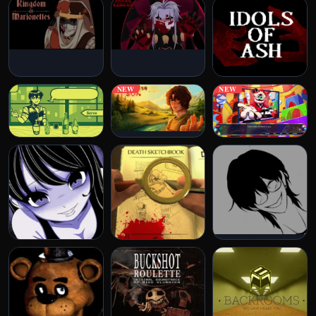
NEW
NEW