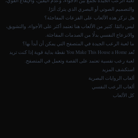
لعبة الرعب الجيدة تجمع بين الأجواء، وعدم اليقين، والإيقاع القوي،
والتصميم الصوتي أو البصري الذي يترك أثرًا.
هل تركز هذه الألعاب على الفزعات المفاجئة؟
ليس دائمًا. كثير من الألعاب هنا تعتمد أكثر على الأجواء، والتشويق،
والانزعاج النفسي بدلًا من الصدمات المفاجئة.
ما لعبة الرعب الجيدة في المتصفح التي يمكن أن أبدأ بها؟
تُعد You Make This House a Home نقطة بداية قوية إذا كنت تريد
لعبة رعب نفسية تعتمد على القصة وتعمل في المتصفح.
استكشف المزيد
ألعاب الروايات البصرية
ألعاب الرعب النفسي
كل الألعاب