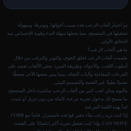
تم اختيار ألعاب الرعب هذه بسبب أجوائها، وتوترها، وسهولة
تشغيلها في المتصفح، مما يجعلها سهلة البدء وقوية الإحساس منذ
الدقائق الأولى.
ما هي ألعاب الرعب؟
صُممت ألعاب الرعب لخلق الخوف والتوتر والترقب من خلال
أسلوب اللعب، والأجواء، وطريقة السرد. بعض الألعاب تعتمد على
الفزعات المفاجئة وآليات النجاة، بينما يبني بعضها الآخر ضغطًا
نفسيًا بطيئًا عبر القصة والتصميم البيئي.
واليوم يمكن لعب كثير من ألعاب الرعب مباشرة داخل المتصفح،
ما يسمح لك بدخول تجربة مرعبة كاملة من دون تنزيل أو تثبيت.
ابدأ بهذه اللعبة المرعبة
إذا كنت تريد رعب بقاء تتغير قواعده باستمرار، فابدأ مع
COBB
CAN MOVE
. وإذا كنت تفضل تجربة أكثر اعتمادًا على القصة،