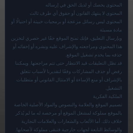
المحتوى يخصك أو لديك الحق في إرساله
المحتوى لا ينتهك القانون أو حقوق أي طرف ثالث
المحتوى ليس رسائل مزعجة أو برمجيات خبيثة أو احتيالًا أو
مادة مسيئة
وبإرسال التعليق، فإنك تمنح الموقع حقًا غير حصري لتخزين
هذا المحتوى ومراجعته والإشراف عليه ونشره أو إخفائه أو
حذفه بما يخدم تشغيل الموقع.
قد تظل التعليقات قيد الانتظار حتى تتم مراجعتها. ويمكننا
رفض أو حذف المشاركات وفقًا لتقديرنا لأسباب تتعلق
بالإشراف أو منع الإساءة أو الامتثال القانوني أو متطلبات
التشغيل.
الملكية الفكرية
تصميم الموقع والعلامة والنصوص والمواد الأصلية الخاصة
بالموقع مملوكة لمشغل الموقع أو مرخصة له ما لم يُذكر
خلاف ذلك. أما الألعاب والشعارات والعلامات التجارية
والوسائط التابعة لجهات خارجية فتبقى مملوكة لأصحابها.