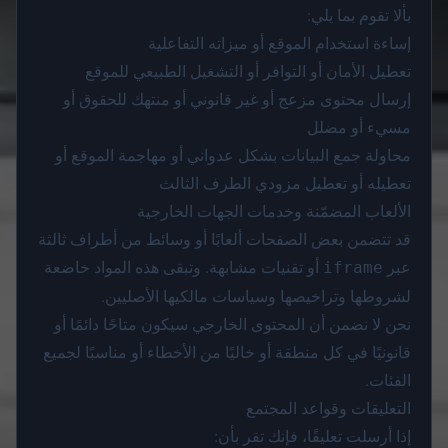
بألا تقوم بما يلي:
إساءة استخدام الموقع أو ميزاته التفاعلية
تعطيل الأمان أو التوافر أو التشغيل الطبيعي للموقع
إرسال محتوى مزعج أو غير قانوني أو منتهك للحقوق أو
مسيء أو مضلل
محاولة جمع البيانات بشكل عدواني أو مهاجمة الموقع أو
تعطيله أو تعطيل مزودي الطرف الثالث
الألعاب المضمّنة وخدمات الجهات الخارجية
قد تتضمن بعض الصفحات ألعابًا أو وسائط من أطراف ثالثة
عبر
أو تقنيات مشابهة. وتبقى هذه المواد خاضعة
iframe
لشروطها وتراخيصها وسياسات مالكيها الأصليين.
نحن لا نضمن أن المحتوى الخارجي سيكون متاحًا دائمًا أو
قانونيًا في كل منطقة أو خاليًا من الأخطاء أو مناسبًا لجميع
الفئات.
التعليقات وقواعد المجتمع
إذا أرسلت تعليقًا، فإنك تقر بأن: