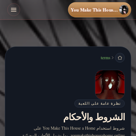
You Make This House a Home
terms
نظرة عامة على اللعبة
الشروط والأحكام
شروط استخدام You Make This House a Home على
youmakethishouseahome.online، بما يشمل الألعاب المضمّنة