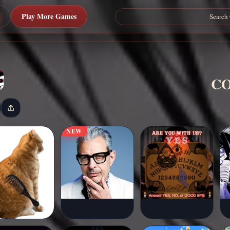
Play More Games
NEW