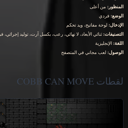
المنظور:
من أعلى
الوضع:
فردي
الإدخال:
لوحة مفاتيح، ويد تحكم
التصنيفات:
ثنائي الأبعاد، لا نهائي، رعب، بكسل آرت، توليد إجرائي، فردي، Survival Horror، 
اللغة:
الإنجليزية
الوصول:
لعب مجاني في المتصفح
لقطات COBB CAN MOVE