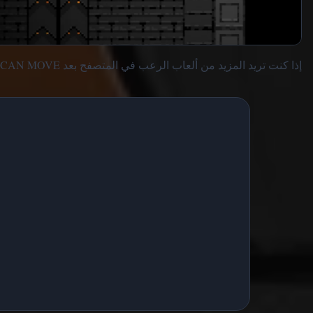
إذا كنت تريد المزيد من ألعاب الرعب في المتصفح بعد COBB CAN MOVE، صفحة ألعاب الرعب الرئيسية هي مكان جيد للمتابعة.