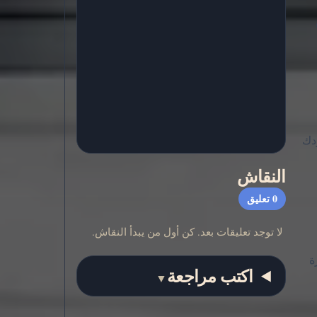
اردك
النقاش
0
تعليق
لا توجد تعليقات بعد. كن أول من يبدأ النقاش.
ة
اكتب مراجعة
▼