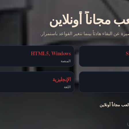
ب مجاناً أونلاين
HTML5, Windows
S
المنصة
الإنجليزية
اللغة
لعب مجاناً أونلاين