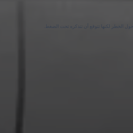
ل الخطر لكنها تتوقع أن تتذكره تحت الضغط.