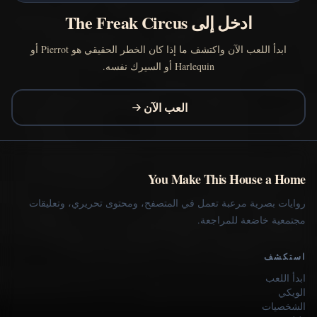
ادخل إلى The Freak Circus
ابدأ اللعب الآن واكتشف ما إذا كان الخطر الحقيقي هو Pierrot أو
Harlequin أو السيرك نفسه.
العب الآن
You Make This House a Home
روايات بصرية مرعبة تعمل في المتصفح، ومحتوى تحريري، وتعليقات
مجتمعية خاضعة للمراجعة.
استكشف
ابدأ اللعب
الويكي
الشخصيات