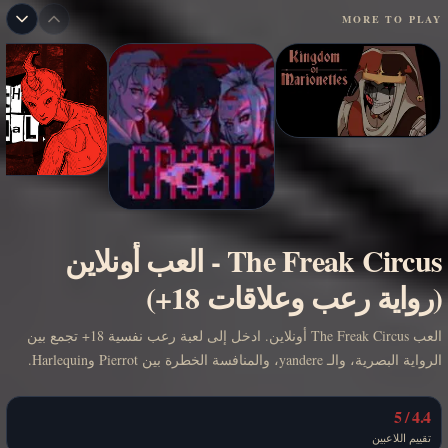
MORE TO PLAY
The Freak Circus
-
العب أونلاين
(رواية رعب وعلاقات 18+)
العب The Freak Circus أونلاين. ادخل إلى لعبة رعب نفسية 18+ تجمع بين
الرواية البصرية، والـ yandere، والمنافسة الخطرة بين Pierrot وHarlequin.
4.4 / 5
تقييم اللاعبين