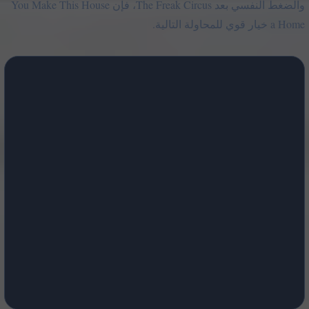
والضغط النفسي بعد The Freak Circus، فإن You Make This House
a Home خيار قوي للمحاولة التالية.