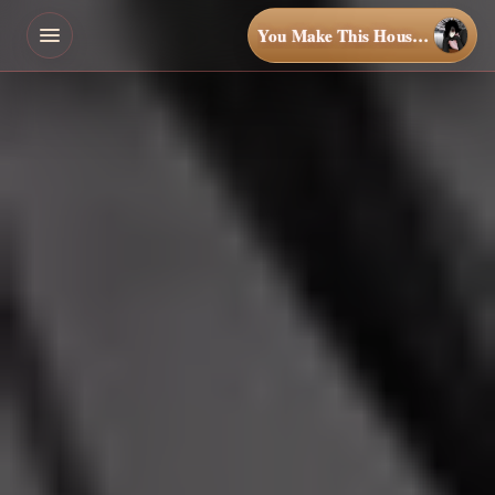
You Make This House a Home