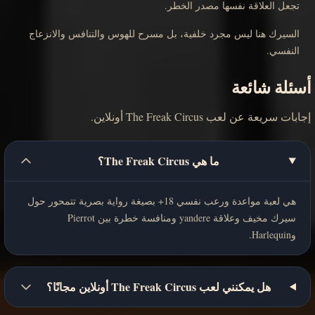
تجعل العلاقة نفسها مصدر الخطر.
السيرك هنا ليس مجرد خلفية، بل مسرح للهوس والتنافس والانزعاج
النفسي.
أسئلة شائعة
إجابات سريعة عن لعب The Freak Circus أونلاين.
ما هي The Freak Circus؟
هي لعبة مواعدة ورعب نفسي 18+ بصيغة رواية بصرية تتمحور حول
سيرك مخيف وعلاقة yandere ومنافسة خطرة بين Pierrot
وHarlequin.
هل يمكنني لعب The Freak Circus أونلاين مجانًا؟