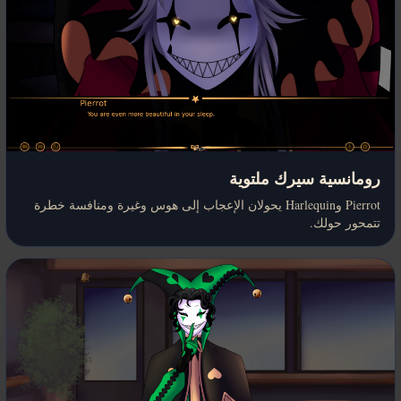
رومانسية سيرك ملتوية
Pierrot وHarlequin يحولان الإعجاب إلى هوس وغيرة ومنافسة خطرة
تتمحور حولك.