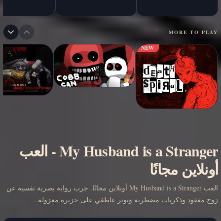
MORE TO PLAY
NEW
My Husband is a Stranger
-
العب
أونلاين مجانًا
العب My Husband is a Stranger أونلاين مجانًا. جرب رواية بصرية نفسية عن
زوج مفقود وذكريات مضطربة وتوتر عاطفي على جزيرة معزولة.