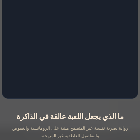
ما الذي يجعل اللعبة عالقة في الذاكرة
رواية بصرية نفسية عبر المتصفح مبنية على الرومانسية والغموض
والتفاصيل العاطفية غير المريحة.