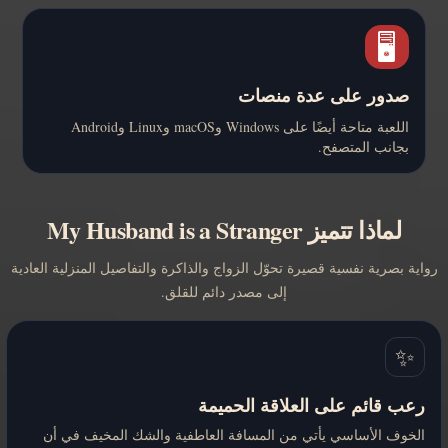
🖥️
صدور على عدة منصات
اللعبة متاحة أيضًا على Windows وmacOS وLinux وAndroid
بجانب المتصفح.
لماذا تتميز My Husband is a Stranger
رواية بصرية نفسية قصيرة تحوّل الزواج والذاكرة والتفاصيل المنزلية العادية
إلى مصدر دائم للقلق.
✨
رعب قائم على العلاقة الحميمة
الخوف الأساسي يأتي من المسافة العاطفية والشك المخيف في أن