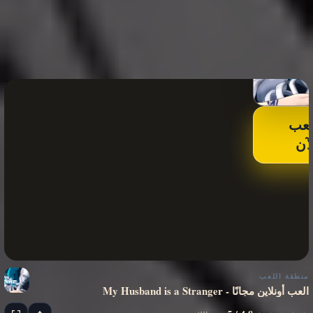
لعب
لآن
منطقة اللعب
My Husband is a Stranger - العب أونلاين مجانًا