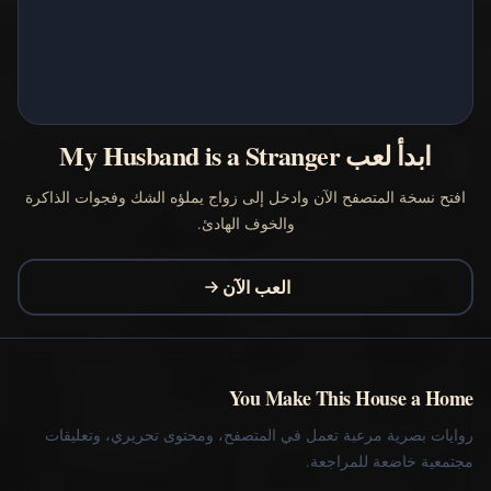
ابدأ لعب My Husband is a Stranger
افتح نسخة المتصفح الآن وادخل إلى زواج يملؤه الشك وفجوات الذاكرة
والخوف الهادئ.
العب الآن
You Make This House a Home
روايات بصرية مرعبة تعمل في المتصفح، ومحتوى تحريري، وتعليقات
مجتمعية خاضعة للمراجعة.