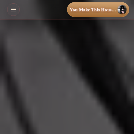
You Make This House a Home