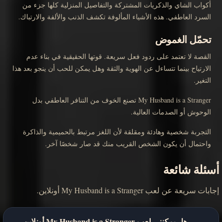
أكواب الشاي والذكريات المشتركة والتفاصيل المنزلية كلها جزء من
السرد العاطفي. هذه الأشياء المألوفة تكشف الذنب والألفة والارتباك.
تحمّل الغموض
القصة لا تعتمد على ردود فعل سريعة. قوتها الحقيقية في بناء عدم
الارتياح بينما تتساءل عن الهوية والثقة وهل يمكن للحب أن ينجو بعد هذا
التغير.
My Husband is a Stranger تصنع الخوف من التنافر العاطفي بدل
الوحوش أو الصدمات العالية.
التجربة شخصية وهادئة ومقلقة لأن اللغز مرتبط بالحميمية والذاكرة
واحتمال أن يكون الشخص القريب منك قد صار شخصًا آخر.
أسئلة شائعة
إجابات سريعة عن لعب My Husband is a Stranger أونلاين.
هل يمكنني لعب My Husband is a Stranger أونلاين