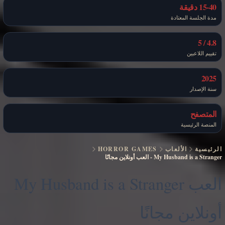
15-40 دقيقة
مدة الجلسة المعتادة
4.8 / 5
تقييم اللاعبين
2025
سنة الإصدار
المتصفح
المنصة الرئيسية
الرئيسية
الألعاب
HORROR GAMES
My Husband is a Stranger
-
العب أونلاين مجانًا
العب My Husband is a Stranger
أونلاين مجانًا