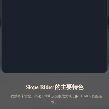
Slope Rider 的主要特色
一款以冬季雪坡、高速下滑和反复挑战为核心的 HTML5 跑酷游
戏。