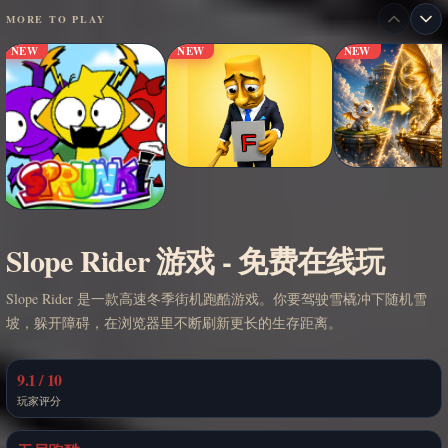
MORE TO PLAY
NEW
NEW
NEW
Slope Rider 游戏 - 免费在线玩
Slope Rider 是一款高速冬季街机跑酷游戏。你要驾驶雪橇冲下随机雪
坡，躲开障碍，在浏览器里不断刷新更长的生存距离。
9.1 / 10
玩家评分