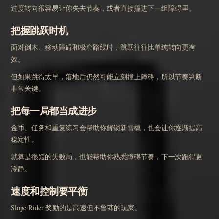
过度转向很容易让你失去节奏，或者直接撞进下一组障碍里。
把握跳跃时机
面对倒木、移动障碍和极窄路线时，跳跃往往比单纯转向更有
效。
但如果跳得太早，落地后仍然可能立刻撞上障碍，所以节奏判断
非常关键。
把每一局都当成进步
金币、任务和重复练习会帮助你解锁新雪橇，也会让你逐渐提高
稳定性。
就算是很短的失败局，也能帮助你熟悉障碍节奏，下一次跑得更
冷静。
速度和控制要平衡
Slope Rider 奖励的是高速但不鲁莽的玩家。