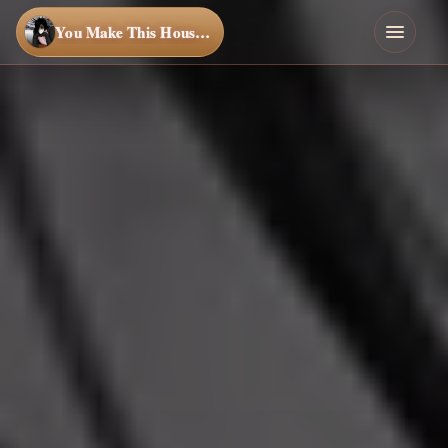
You Make This House a Home