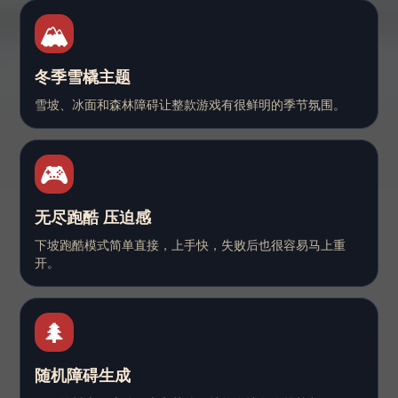
🏔️
冬季雪橇主题
雪坡、冰面和森林障碍让整款游戏有很鲜明的季节氛围。
🎮
无尽跑酷 压迫感
下坡跑酷模式简单直接，上手快，失败后也很容易马上重
开。
🌲
随机障碍生成