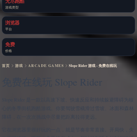
无尽跑酷
游戏类型
浏览器
平台
免费
价格
首页
游戏
ARCADE GAMES
Slope Rider 游戏 - 免费在线玩
免费在线玩 Slope Rider
Slope Rider 是一款以高速下坡、快速反应和持续躲避障碍为核
心的冬季街机跑酷游戏。你要驾驶雪橇滑过雪坡、冰面和森林
障碍，在一次次挑战中尽量把距离拉得更远。
它在浏览器里很好玩的一点，就是节奏非常直接。开局快，失