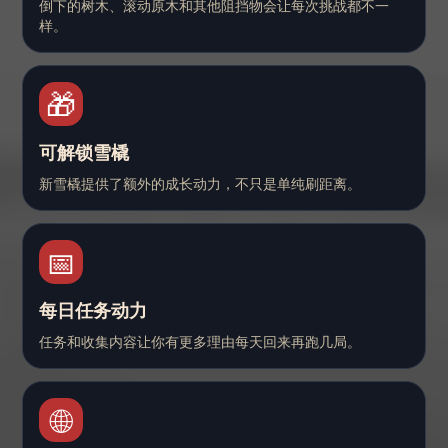
倒下的树木、滚动原木和其他阻挡物会让每次挑战都不一
样。
🎁
可解锁雪橇
新雪橇提供了额外的成长动力，不只是单纯刷距离。
📅
每日任务动力
任务和收集内容让你有更多理由每天回来再跑几局。
🌐