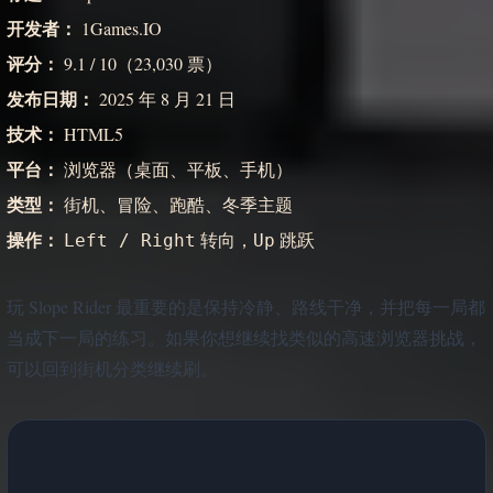
开发者：
1Games.IO
评分：
9.1 / 10（23,030 票）
发布日期：
2025 年 8 月 21 日
技术：
HTML5
平台：
浏览器（桌面、平板、手机）
类型：
街机、冒险、跑酷、冬季主题
操作：
转向，
跳跃
Left / Right
Up
玩 Slope Rider 最重要的是保持冷静、路线干净，并把每一局都
当成下一局的练习。如果你想继续找类似的高速浏览器挑战，
可以回到街机分类继续刷。