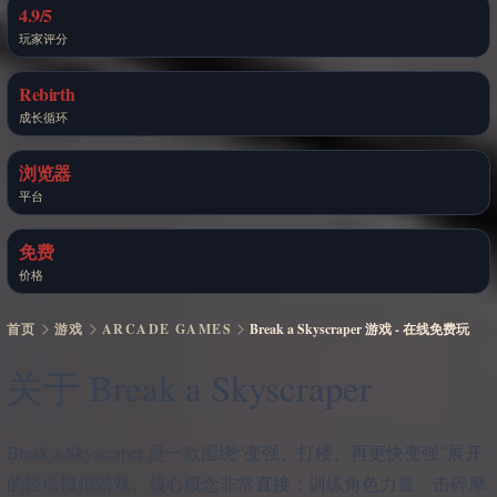
4.9/5
玩家评分
Rebirth
成长循环
浏览器
平台
免费
价格
首页
游戏
ARCADE GAMES
Break a Skyscraper 游戏 - 在线免费玩
关于 Break a Skyscraper
Break a Skyscraper 是一款围绕“变强、打楼、再更快变强”展开
的轻松模拟游戏。核心概念非常直接：训练角色力量、击碎摩