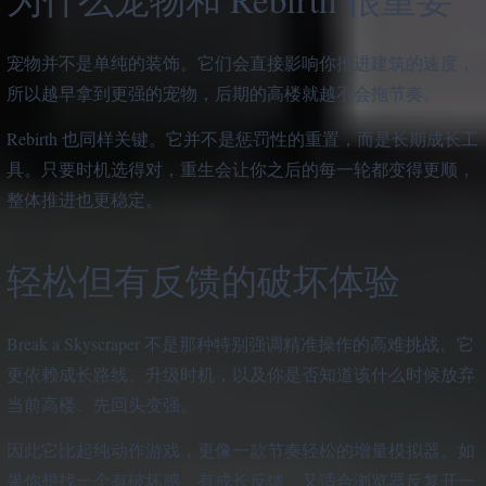
宠物并不是单纯的装饰。它们会直接影响你推进建筑的速度，
所以越早拿到更强的宠物，后期的高楼就越不会拖节奏。
Rebirth 也同样关键。它并不是惩罚性的重置，而是长期成长工
具。只要时机选得对，重生会让你之后的每一轮都变得更顺，
整体推进也更稳定。
轻松但有反馈的破坏体验
Break a Skyscraper 不是那种特别强调精准操作的高难挑战。它
更依赖成长路线、升级时机，以及你是否知道该什么时候放弃
当前高楼、先回头变强。
因此它比起纯动作游戏，更像一款节奏轻松的增量模拟器。如
果你想找一个有破坏感、有成长反馈、又适合浏览器反复开一