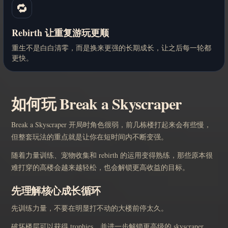
🔁
Rebirth 让重复游玩更顺
重生不是白白清零，而是换来更强的长期成长，让之后每一轮都
更快。
如何玩 Break a Skyscraper
Break a Skyscraper 开局时角色很弱，前几栋楼打起来会有些慢，
但整套玩法的重点就是让你在短时间内不断变强。
随着力量训练、宠物收集和 rebirth 的运用变得熟练，那些原本很
难打穿的高楼会越来越轻松，也会解锁更高收益的目标。
先理解核心成长循环
先训练力量，不要在明显打不动的大楼前停太久。
破坏楼层可以获得 trophies，并进一步解锁更高级的 skyscraper。