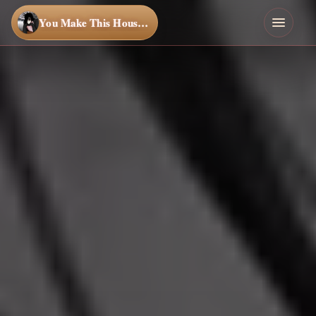
You Make This House a Home