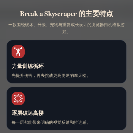
Break a Skyscraper 的主要特点
一款围绕破坏、升级、宠物与重复成长设计的浏览器街机模拟游
戏。
🏋️
力量训练循环
先提升伤害，再去挑战更高更硬的摩天楼。
💥
逐层破坏高楼
每一层都能带来明确的视觉反馈和推进感。