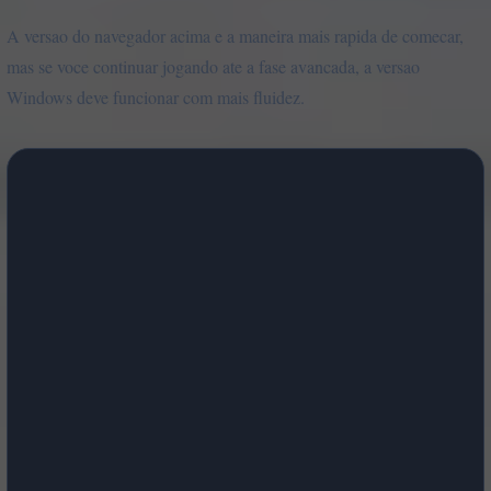
A versao do navegador acima e a maneira mais rapida de comecar,
mas se voce continuar jogando ate a fase avancada, a versao
Windows deve funcionar com mais fluidez.