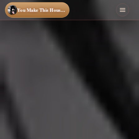
You Make This House a Home