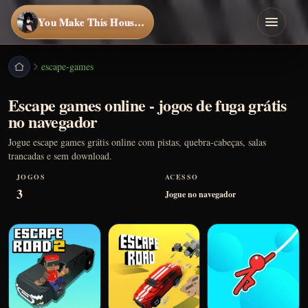
You Make This House a Home
escape-games
Escape games online - jogos de fuga grátis
no navegador
Jogue escape games grátis online com pistas, quebra-cabeças, salas
trancadas e sem download.
JOGOS
ACESSO
3
Jogue no navegador